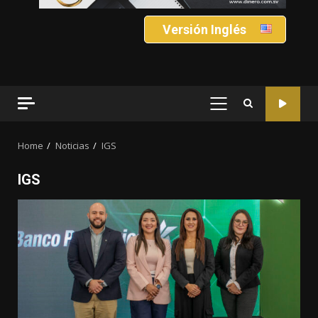
Versión Inglés
PRIMARY
MENU
Home
Noticias
IGS
IGS