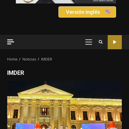
Versión Inglés
PRIMARY
MENU
Home
Noticias
IMDER
IMDER