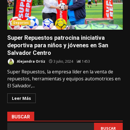
Deportes
Super Repuestos patrocina iniciativa
deportiva para niños y jóvenes en San
Salvador Centro
Alejandra Ortiz
3 julio, 2024
1453
Super Repuestos, la empresa líder en la venta de
repuestos, herramientas y equipos automotrices en
El Salvador,...
Leer Más
BUSCAR
BUSCAR