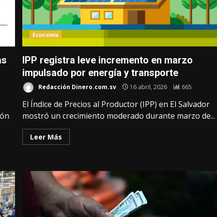
Economía
as
IPP registra leve incremento en marzo
impulsado por energía y transporte
Redacción Dinero.com.sv
16 abril, 2026
665
El Índice de Precios al Productor (IPP) en El Salvador
ión
mostró un crecimiento moderado durante marzo de...
Leer Más