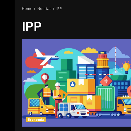
Home
Noticias
IPP
IPP
Economía