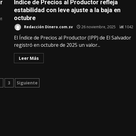
r
Índice de Precios al Productor refleja
estabilidad con leve ajuste a la baja en
octubre
01
Redacción Dinero.com.sv
26 noviembre, 2025
1042
El Índice de Precios al Productor (IPP) de El Salvador
registró en octubre de 2025 un valor...
Leer Más
inación
2
3
Siguiente
radas