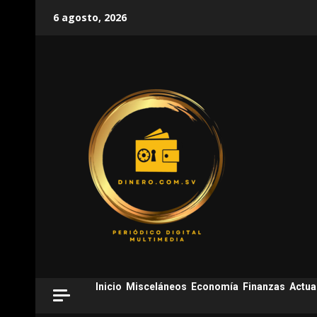
Skip
6 agosto, 2026
to
content
Inicio
Misceláneos
Economía
Finanzas
Actua