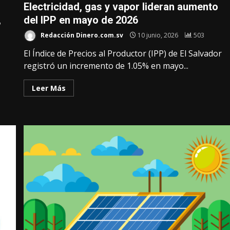
Electricidad, gas y vapor lideran aumento
,
del IPP en mayo de 2026
Redacción Dinero.com.sv
10 junio, 2026
503
El Índice de Precios al Productor (IPP) de El Salvador
registró un incremento de 1.05% en mayo...
Leer Más