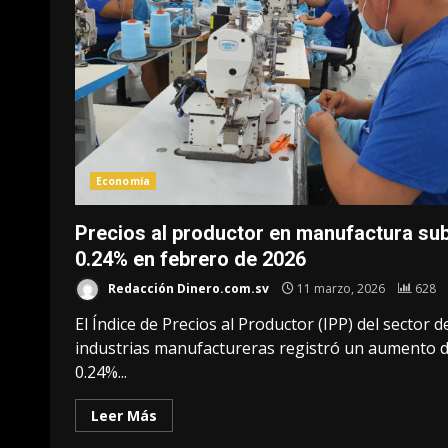
Economía
Precios al productor en manufactura su
0.24% en febrero de 2026
Redacción Dinero.com.sv
11 marzo, 2026
628
El Índice de Precios al Productor (IPP) del sector d
industrias manufactureras registró un aumento 
0.24%...
Leer Más