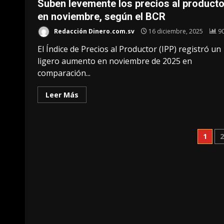
Suben levemente los precios al producto
en noviembre, según el BCR
Redacción Dinero.com.sv
16 diciembre, 2025
9
El Índice de Precios al Productor (IPP) registró un
ligero aumento en noviembre de 2025 en
comparación...
Leer Más
Pag
1
de
ent