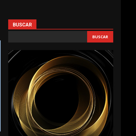
BUSCAR
BUSCAR