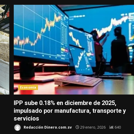
Economía
IPP sube 0.18% en diciembre de 2025,
impulsado por manufactura, transporte y
servicios
Redacción Dinero.com.sv
29 enero, 2026
640