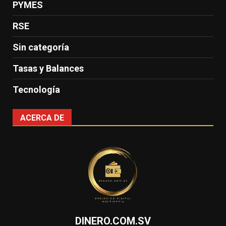
PYMES
RSE
Sin categoría
Tasas y Balances
Tecnología
ACERCA DE
DINERO.COM.SV