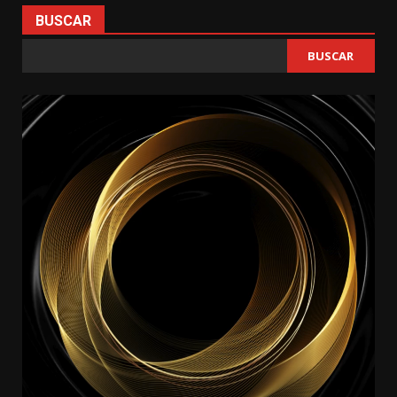
BUSCAR
BUSCAR