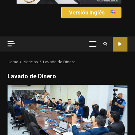
Versión Inglés
PRIMARY
MENU
Home
Noticias
Lavado de Dinero
Lavado de Dinero