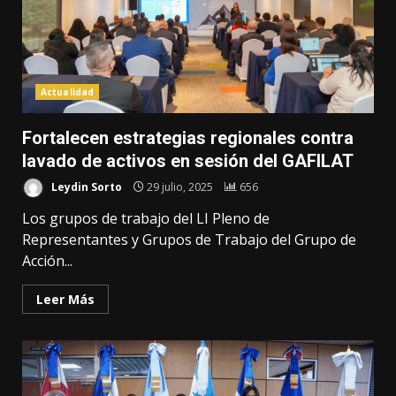
Actualidad
Fortalecen estrategias regionales contra
lavado de activos en sesión del GAFILAT
Leydin Sorto
29 julio, 2025
656
Los grupos de trabajo del LI Pleno de
Representantes y Grupos de Trabajo del Grupo de
Acción...
Leer Más