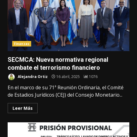
Finanzas
SECMCA: Nueva normativa regional
combate el terrorismo financiero
Alejandra Ortiz
16 abril, 2025
1076
En el marco de su 71ª Reunión Ordinaria, el Comité
de Estadios Jurídicos (CEJ) del Consejo Monetario...
Leer Más