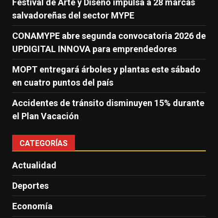
Festival de Arte y Diseño impulsa a 28 marcas
salvadoreñas del sector MYPE
CONAMYPE abre segunda convocatoria 2026 de
UPDIGITAL INNOVA para emprendedores
MOPT entregará árboles y plantas este sábado
en cuatro puntos del país
Accidentes de tránsito disminuyen 15% durante
el Plan Vacación
CATEGORÍAS
Actualidad
Deportes
Economía