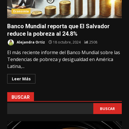
Economía
Banco Mundial reporta que El Salvador
reduce la pobreza al 24.8%
Alejandra Ortiz
18 octubre, 2024
2508
El más reciente informe del Banco Mundial sobre las
Tendencias de pobreza y desigualdad en América
Latina,...
Leer Más
BUSCAR
BUSCAR