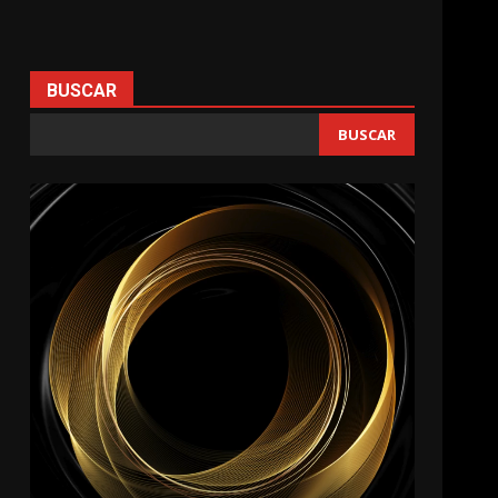
BUSCAR
BUSCAR