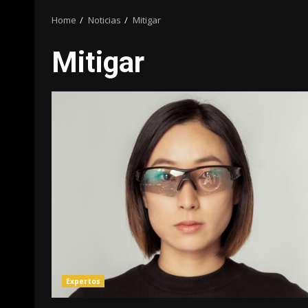
Home
Noticias
Mitigar
Mitigar
Expertos