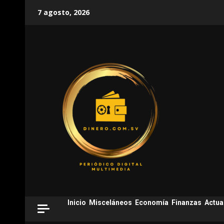
Skip
7 agosto, 2026
to
content
Inicio
Misceláneos
Economía
Finanzas
Actua