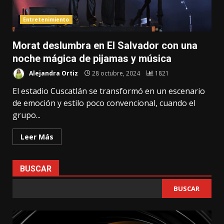
Entretenimiento
Morat deslumbra en El Salvador con una
noche mágica de pijamas y música
Alejandra Ortiz
28 octubre, 2024
1821
El estadio Cuscatlán se transformó en un escenario
de emoción y estilo poco convencional, cuando el
grupo...
Leer Más
BUSCAR
BUSCAR