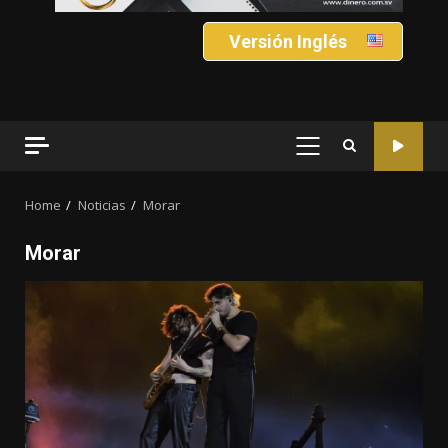
Versión Inglés
PRIMARY
MENU
Home
Noticias
Morar
Morar