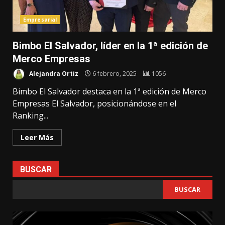
Empresarial
Bimbo El Salvador, líder en la 1ª edición de
Merco Empresas
Alejandra Ortiz
6 febrero, 2025
1056
Bimbo El Salvador destaca en la 1ª edición de Merco
Empresas El Salvador, posicionándose en el
Ranking...
Leer Más
BUSCAR
BUSCAR