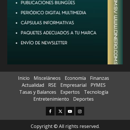
Inicio
Misceláneos
Economía
Finanzas
Actualidad
RSE
Empresarial
PYMES
Tasas y Balances
Expertos
Tecnología
Entretenimiento
Deportes
Facebook
Twitter
Youtube
Instagram
Copyright © All rights reserved.