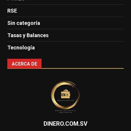
RSE
Sin categoría
Tasas y Balances
Tecnología
ACERCA DE
DINERO.COM.SV