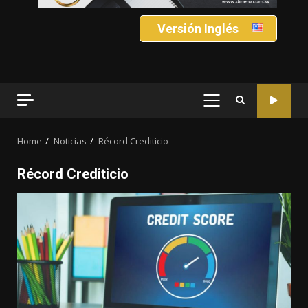
Versión Inglés
PRIMARY
MENU
Home
Noticias
Récord Crediticio
Récord Crediticio