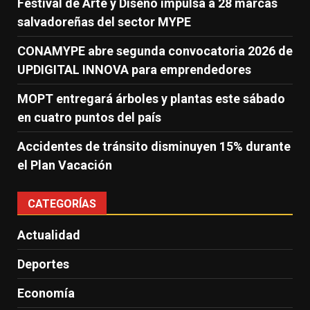
Festival de Arte y Diseño impulsa a 28 marcas
salvadoreñas del sector MYPE
CONAMYPE abre segunda convocatoria 2026 de
UPDIGITAL INNOVA para emprendedores
MOPT entregará árboles y plantas este sábado
en cuatro puntos del país
Accidentes de tránsito disminuyen 15% durante
el Plan Vacación
CATEGORÍAS
Actualidad
Deportes
Economía