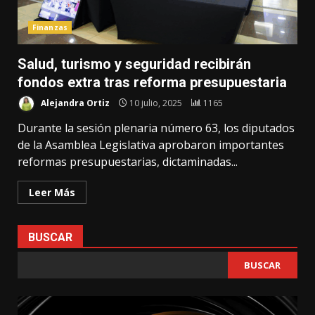
Finanzas
Salud, turismo y seguridad recibirán
fondos extra tras reforma presupuestaria
Alejandra Ortiz
10 julio, 2025
1165
Durante la sesión plenaria número 63, los diputados
de la Asamblea Legislativa aprobaron importantes
reformas presupuestarias, dictaminadas...
Leer Más
BUSCAR
BUSCAR