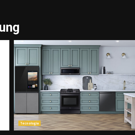
sung
Tecnología