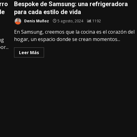
rro
Bespoke de Samsung: una refrigeradora
de
para cada estilo de vida
Denis Muñoz
5 agosto, 2024
1192
En Samsung, creemos que la cocina es el corazón del
hogar, un espacio donde se crean momentos...
ng
r...
Leer Más