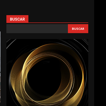
BUSCAR
BUSCAR