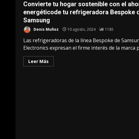
Convierte tu hogar sostenible con el aho
energéticode tu refrigeradora Bespoke 
Samsung
Denis Muñoz
10 agosto, 2024
1185
Las refrigeradoras de la línea Bespoke de Samsu
Electronics expresan el firme interés de la marca po
Leer Más