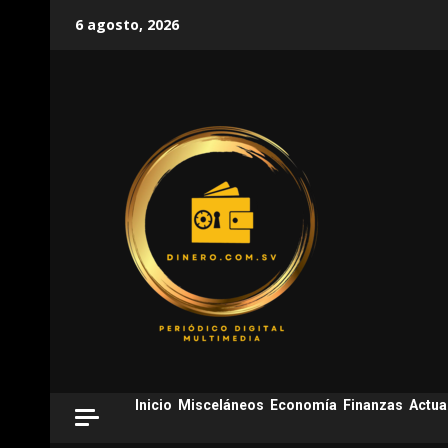
Skip
6 agosto, 2026
to
content
Inicio
Misceláneos
Economía
Finanzas
Actua