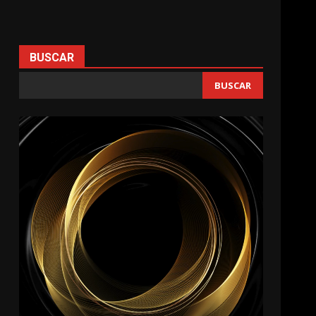
BUSCAR
BUSCAR