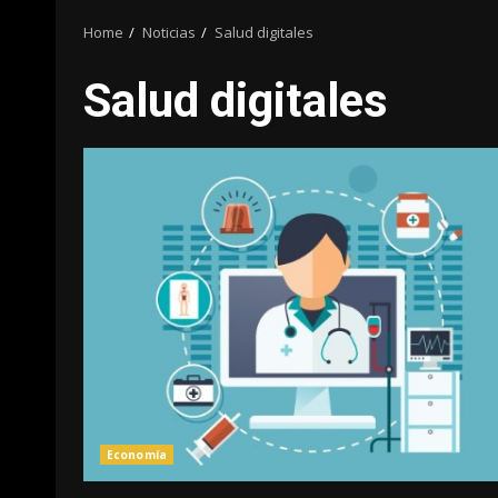
Home
Noticias
Salud digitales
Salud digitales
Economía