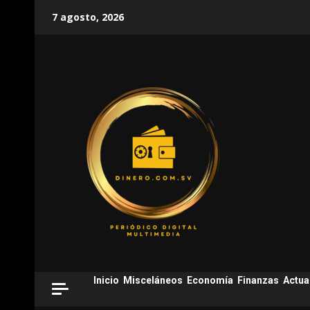
Skip
7 agosto, 2026
to
content
Inicio
Misceláneos
Economía
Finanzas
Actua