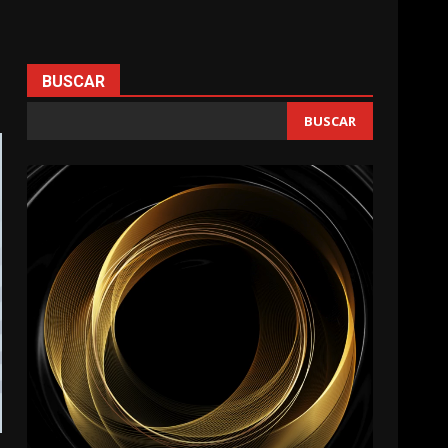
BUSCAR
BUSCAR