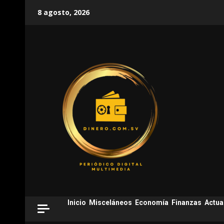
Skip
8 agosto, 2026
to
content
Inicio
Misceláneos
Economía
Finanzas
Actua