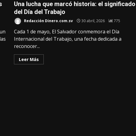
s
Una lucha que marcó historia: el significado
del Día del Trabajo
Redacción Dinero.com.sv
30 abril, 2026
775
 un
Cada 1 de mayo, El Salvador conmemora el Día
das
Internacional del Trabajo, una fecha dedicada a
reconocer...
Leer Más