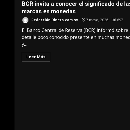
BCR invita a conocer el significado de la
marcas en monedas
Redacción Dinero.com.sv
7 mayo, 2026
697
El Banco Central de Reserva (BCR) informó sobre
detalle poco conocido presente en muchas mone
y...
Leer Más