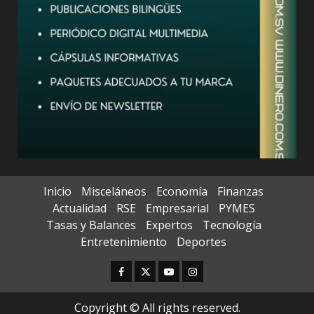
Inicio
Misceláneos
Economía
Finanzas
Actualidad
RSE
Empresarial
PYMES
Tasas y Balances
Expertos
Tecnología
Entretenimiento
Deportes
Facebook
Twitter
Youtube
Instagram
Copyright © All rights reserved.