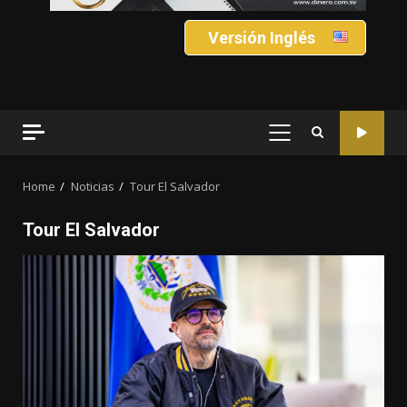
Versión Inglés
PRIMARY
MENU
Home
Noticias
Tour El Salvador
Tour El Salvador