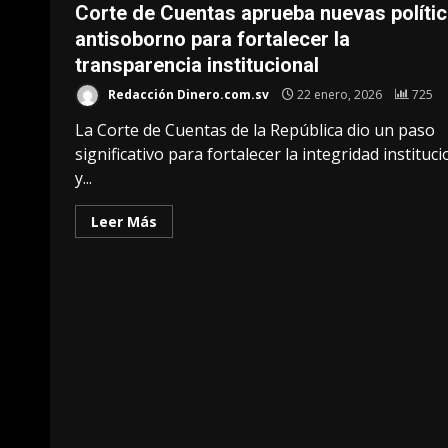
Corte de Cuentas aprueba nuevas políti
antisoborno para fortalecer la
transparencia institucional
Redacción Dinero.com.sv
22 enero, 2026
725
La Corte de Cuentas de la República dio un paso
significativo para fortalecer la integridad instituci
y...
Leer Más