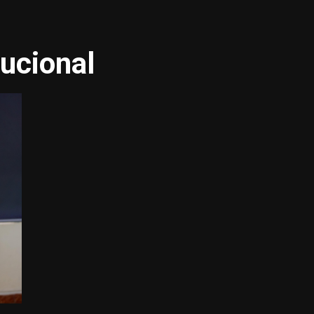
tucional