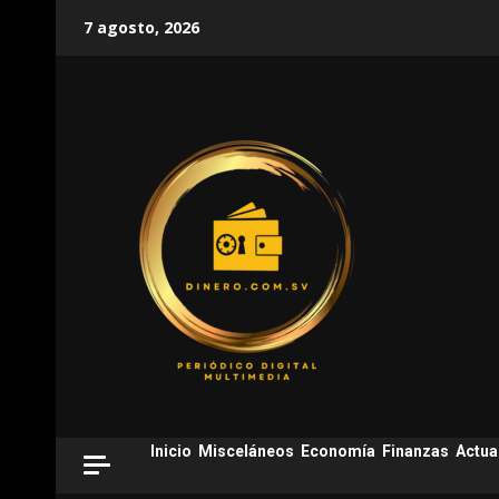
Skip
7 agosto, 2026
to
content
Inicio
Misceláneos
Economía
Finanzas
Actua