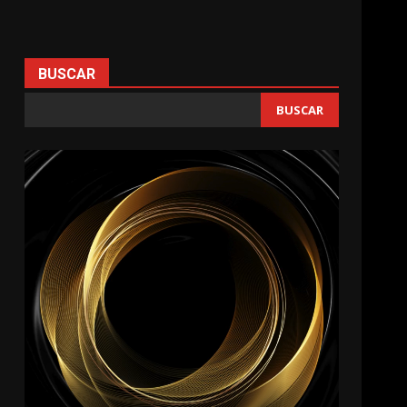
BUSCAR
BUSCAR