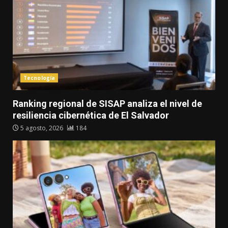
Tecnología
Ranking regional de SISAP analiza el nivel de
resiliencia cibernética de El Salvador
5 agosto, 2026
184