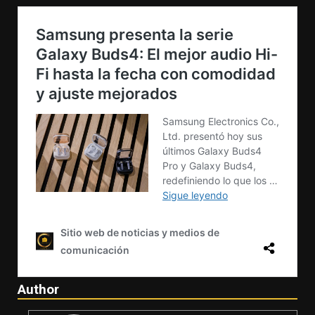
Author