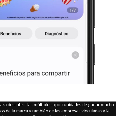
para descubrir las múltiples oportunidades de ganar mucho
os de la marca y también de las empresas vinculadas a la