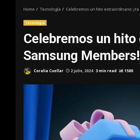
Home
Tecnología
Celebremos un hito extraordinario: ¡Y
Tecnología
Celebremos un hito 
Samsung Members!
Coralia Cuellar
2 julio, 2024
3 min read
1580