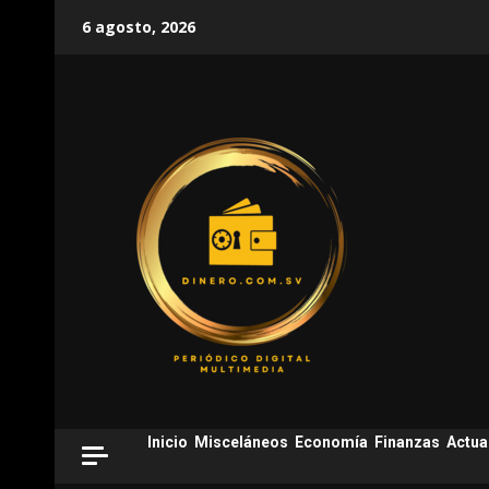
Skip
6 agosto, 2026
to
content
Inicio
Misceláneos
Economía
Finanzas
Actua