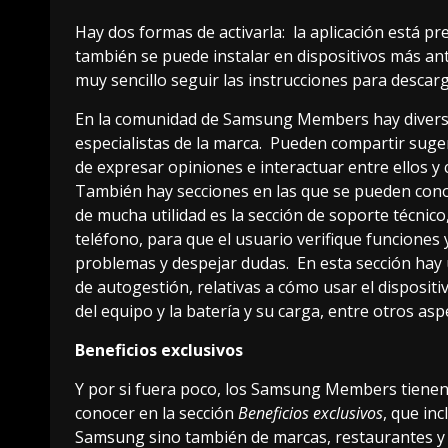
Hay dos formas de activarla: la aplicación está p
también se puede instalar en dispositivos más an
muy sencillo seguir las instrucciones para descar
En la comunidad de Samsung Members hay diversos
especialistas de la marca. Pueden compartir suge
de expresar opiniones e interactuar entre ellos y
También hay secciones en las que se pueden conoc
de mucha utilidad es la sección de soporte técnic
teléfono, para que el usuario verifique funciones 
problemas y despejar dudas. En esta sección hay u
de autogestión, relativas a cómo usar el dispositiv
del equipo y la batería y su carga, entre otros asp
Beneficios exclusivos
Y por si fuera poco, los Samsung Members tienen 
conocer en la sección
Beneficios exclusivos
, que in
Samsung sino también de marcas, restaurantes y