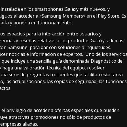
reinstalada en los smartphones Galaxy más nuevos, y
tiguos al acceder a «Samsung Members» en el Play Store. Es
garla y ponerla en funcionamiento.
 espacios para la interacción entre usuarios y
rencias y reseñas relativas a los productos Galaxy, además
 con Samsung, para dar con soluciones a inquietudes.
er noticias e información de expertos. Uno de los servicio
o, que incluye una sencilla guía denominada Diagnóstico del
y haga una valoración técnica del equipo, resolver
na serie de preguntas frecuentes que facilitan esta tarea
o, las actualizaciones, las copias de seguridad, las funciones
ectos.
el privilegio de acceder a ofertas especiales que pueden
cluye atractivas promociones no sólo de productos de
 empresas aliadas.