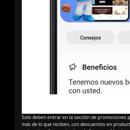
Solo deben entrar en la sección de promociones 
más de lo que reciben, con descuentos en product