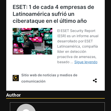
Author