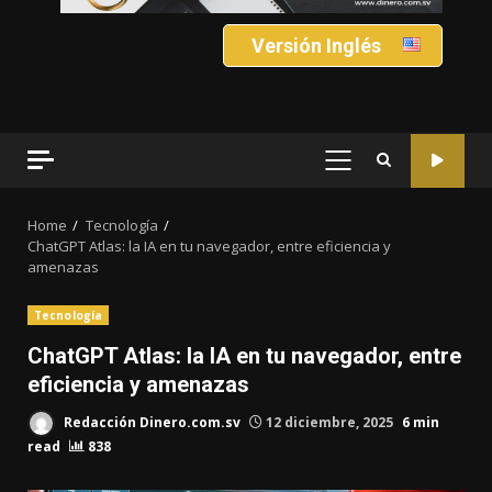
Versión Inglés
PRIMARY
MENU
Home
Tecnología
ChatGPT Atlas: la IA en tu navegador, entre eficiencia y
amenazas
Tecnología
ChatGPT Atlas: la IA en tu navegador, entre
eficiencia y amenazas
Redacción Dinero.com.sv
12 diciembre, 2025
6 min
read
838