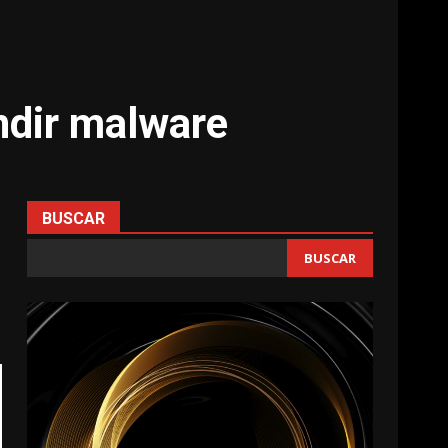
ndir malware
BUSCAR
BUSCAR