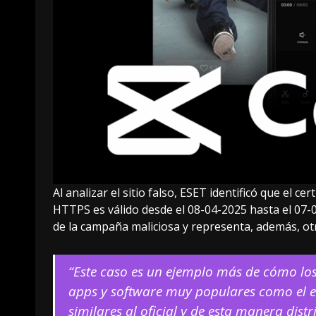
Al analizar el sitio falso, ESET identificó que el ce
HTTPS es válido desde el 08-04-2025 hasta el 07-0
de la campaña maliciosa y representa, además, otro
“Este caso es un ejemplo más de cómo lo
apps y software muy populares como el ed
similares al oficial y de esta manera dis