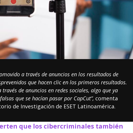
romovido a través de anuncios en los resultados de
prevenidos que hacen clic en los primeros resultados.
a través de anuncios en redes sociales, algo que ya
falsas que se hacían pasar por CapCut”,
comenta
torio de Investigación de ESET Latinoamérica.
erten que los cibercriminales también