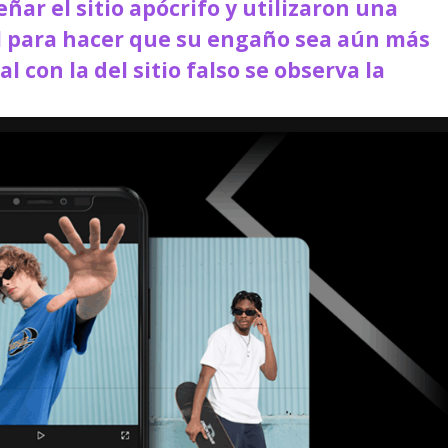
ñar el sitio apócrifo y utilizaron una
cial para hacer que su engaño sea aún más
al con la del sitio falso se observa la