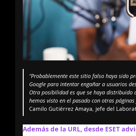
“Probablemente este sitio falso haya sido p
Google para intentar engañar a usuarios des
Otra posibilidad es que se haya distribuido 
hemos visto en el pasado
con otras páginas 
Camilo Gutiérrez Amaya, jefe del Labora
Además de la URL, desde ESET advi