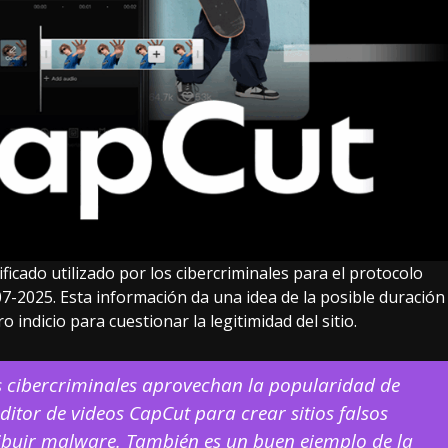
rtificado utilizado por los cibercriminales para el protocolo
7-2025. Esta información da una idea de la posible duración
 indicio para cuestionar la legitimidad del sitio.
s cibercriminales aprovechan la popularidad de
itor de videos CapCut para crear sitios falsos
tribuir malware. También es un buen ejemplo de la