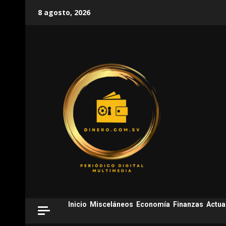
Skip
8 agosto, 2026
to
content
Inicio
Misceláneos
Economía
Finanzas
Actua