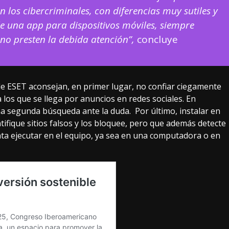
n los cibercriminales, con diferencias muy sutiles y
 de una app para dispositivos móviles, siempre
no presten la debida atención”,
concluye
de ESET aconsejan, en primer lugar, no confiar ciegamente
 los que se llega por anuncios en redes sociales. En
una segunda búsqueda ante la duda. Por último, instalar en
tifique sitios falsos y los bloquee, pero que además detecte
nta ejecutar en el equipo, ya sea en una computadora o en