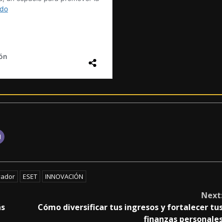
vador
ESET
INNOVACIÓN
Next
ás
Cómo diversificar tus ingresos y fortalecer tu
finanzas personale