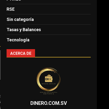
RSE
Sin categoría
Tasas y Balances
Tecnología
ACERCA DE
:
s
DINERO.COM.SV
s