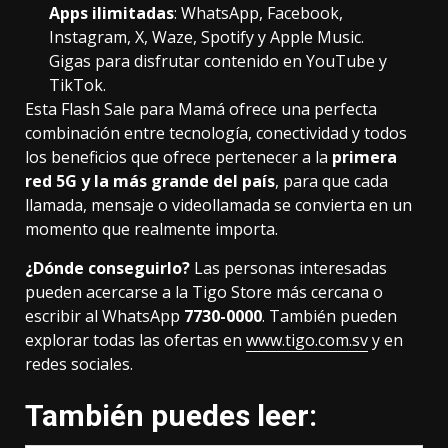
Apps ilimitadas
: WhatsApp, Facebook,
Instagram, X, Waze, Spotify y Apple Music.
Gigas para disfrutar contenido en YouTube y
TikTok.
Esta Flash Sale para Mamá ofrece una perfecta
combinación entre tecnología, conectividad y todos
los beneficios que ofrece pertenecer a la
primera
red 5G y la más grande del país
, para que cada
llamada, mensaje o videollamada se convierta en un
momento que realmente importa.
¿Dónde conseguirlo?
Las personas interesadas
pueden acercarse a la Tigo Store más cercana o
escribir al WhatsApp
7730-0000
. También pueden
explorar todas las ofertas en
www.tigo.com.sv
y en
redes sociales.
También puedes leer: