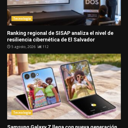
Tecnología
Ranking regional de SISAP analiza el nivel de
resiliencia cibernética de El Salvador
5 agosto, 2026
112
Tecnología
Samsung Galaxy Z llega con nueva generación