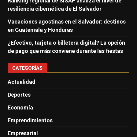
Ranking regional de SISAP analiza el nivel de
resiliencia cibernética de El Salvador
Vacaciones agostinas en el Salvador: destinos
en Guatemala y Honduras
¿Efectivo, tarjeta o billetera digital? La opción
de pago que más conviene durante las fiestas
CATEGORÍAS
Actualidad
Deportes
Economía
Emprendimientos
Empresarial