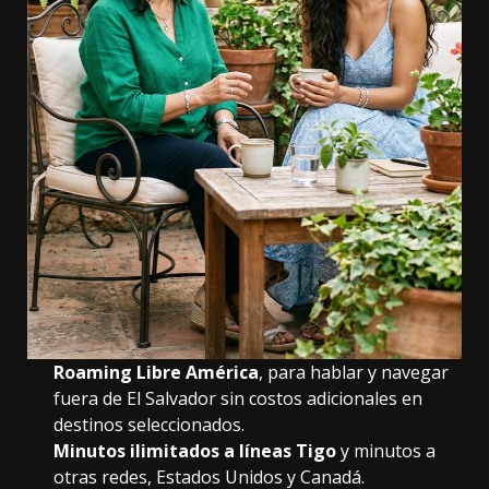
Roaming Libre América
, para hablar y navegar
fuera de El Salvador sin costos adicionales en
destinos seleccionados.
Minutos ilimitados a líneas Tigo
y minutos a
otras redes, Estados Unidos y Canadá.