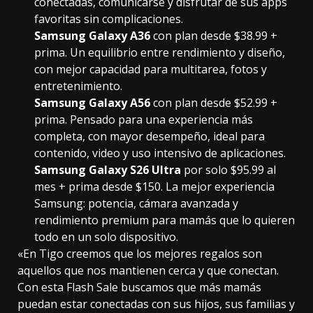
conectadas, comunicarse y disfrutar de sus apps
favoritas sin complicaciones.
Samsung Galaxy A36
con plan desde $38.99 +
prima. Un equilibrio entre rendimiento y diseño,
con mejor capacidad para multitarea, fotos y
entretenimiento.
Samsung Galaxy A56
con plan desde $52.99 +
prima. Pensado para una experiencia más
completa, con mayor desempeño, ideal para
contenido, video y uso intensivo de aplicaciones.
Samsung Galaxy S26
Ultra
por solo $95.99 al
mes + prima desde $150. La mejor experiencia
Samsung: potencia, cámara avanzada y
rendimiento premium para mamás que lo quieren
todo en un solo dispositivo.
«En Tigo creemos que los mejores regalos son
aquellos que nos mantienen cerca y que conectan.
Con esta Flash Sale buscamos que más mamás
puedan estar conectadas con sus hijos, sus familias y