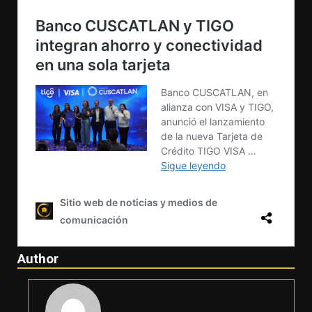
Author