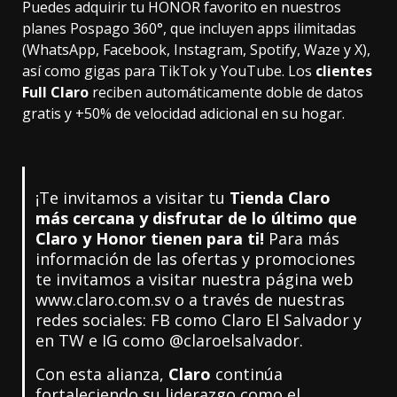
Puedes adquirir tu HONOR favorito en nuestros
planes Pospago 360°, que incluyen apps ilimitadas
(WhatsApp, Facebook, Instagram, Spotify, Waze y X),
así como gigas para TikTok y YouTube. Los
clientes
Full Claro
reciben automáticamente doble de datos
gratis y +50% de velocidad adicional en su hogar.
¡Te invitamos a visitar tu
Tienda Claro
más cercana y disfrutar de lo último que
Claro y Honor tienen para ti!
Para más
información de las ofertas y promociones
te invitamos a visitar nuestra página web
www.claro.com.sv
o a través de nuestras
redes sociales: FB como Claro El Salvador y
en TW e IG como @claroelsalvador.
Con esta alianza,
Claro
continúa
fortaleciendo su liderazgo como el