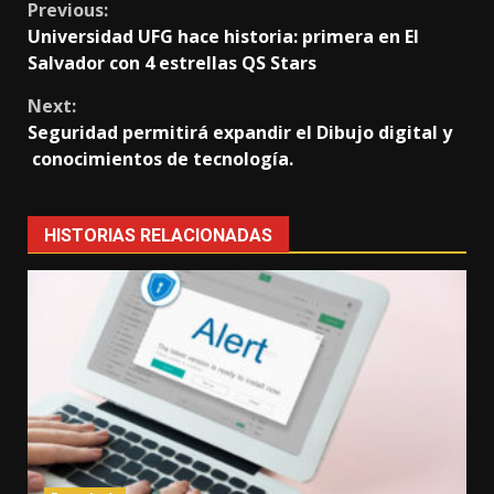
Continue
Previous:
Universidad UFG hace historia: primera en El
Reading
Salvador con 4 estrellas QS Stars
Next:
Seguridad permitirá expandir el Dibujo digital y
conocimientos de tecnología.
HISTORIAS RELACIONADAS