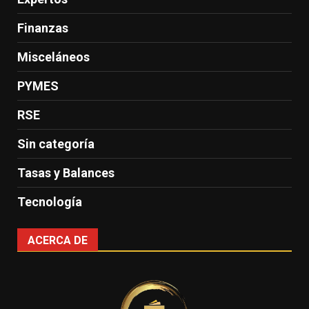
Finanzas
Misceláneos
PYMES
RSE
Sin categoría
Tasas y Balances
Tecnología
ACERCA DE