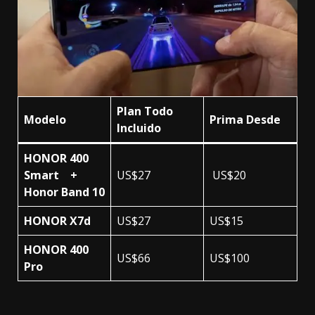
Plan Todo
Modelo
Prima Desde
Incluido
HONOR 400
Smart +
US$27
US$20
Honor Band 10
HONOR X7d
US$27
US$15
HONOR 400
US$66
US$100
Pro