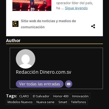
Author
Redacción Dinero.com.sv
Ver todas las entradas
Tags:
CLARO
El Salvador
Honor 400
Innovación
Modelos Nuevos
Nueva serie
Smart
Telefonos