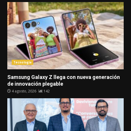
Tecnología
Samsung Galaxy Z llega con nueva generación
de innovación plegable
4 agosto, 2026
142