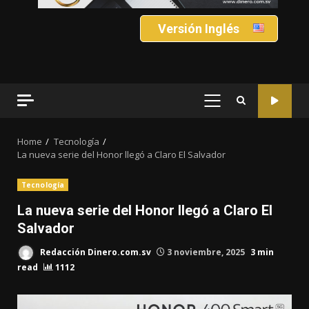
Versión Inglés
PRIMARY
MENU
Home
Tecnología
La nueva serie del Honor llegó a Claro El Salvador
Tecnología
La nueva serie del Honor llegó a Claro El
Salvador
Redacción Dinero.com.sv
3 noviembre, 2025
3 min
read
1112