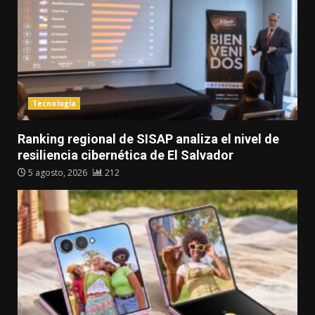
Tecnología
Ranking regional de SISAP analiza el nivel de
resiliencia cibernética de El Salvador
5 agosto, 2026
212