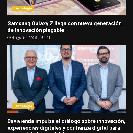
Tecnología
Samsung Galaxy Z llega con nueva generación
de innovación plegable
4 agosto, 2026
161
Tecnología
Davivienda impulsa el diálogo sobre innovación,
experiencias digitales y confianza digital para