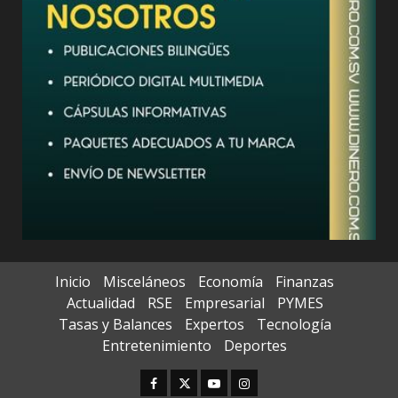
Inicio
Misceláneos
Economía
Finanzas
Actualidad
RSE
Empresarial
PYMES
Tasas y Balances
Expertos
Tecnología
Entretenimiento
Deportes
Facebook
Twitter
Youtube
Instagram