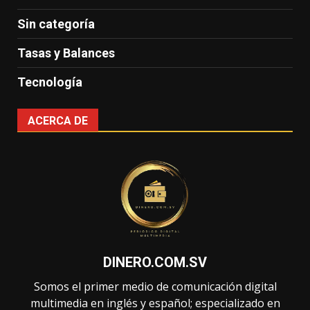
Sin categoría
Tasas y Balances
Tecnología
ACERCA DE
DINERO.COM.SV
Somos el primer medio de comunicación digital
multimedia en inglés y español; especializado en