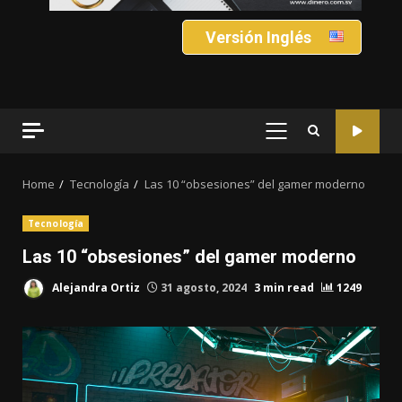
Versión Inglés
PRIMARY
MENU
Home
Tecnología
Las 10 “obsesiones” del gamer moderno
Tecnología
Las 10 “obsesiones” del gamer moderno
Alejandra Ortiz
31 agosto, 2024
3 min read
1249