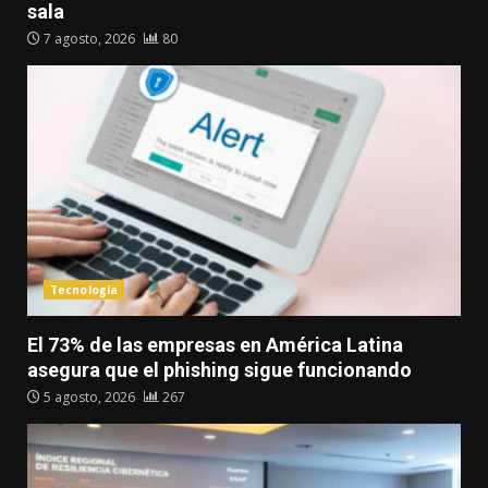
sala
7 agosto, 2026
80
Tecnología
El 73% de las empresas en América Latina
asegura que el phishing sigue funcionando
5 agosto, 2026
267