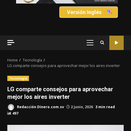
Versión Inglés
PRIMARY
MENU
Home
Tecnología
LG comparte consejos para aprovechar mejor los aires inverter
Tecnología
LG comparte consejos para aprovechar
mejor los aires inverter
Redacción Dinero.com.sv
2 junio, 2026
3 min read
497