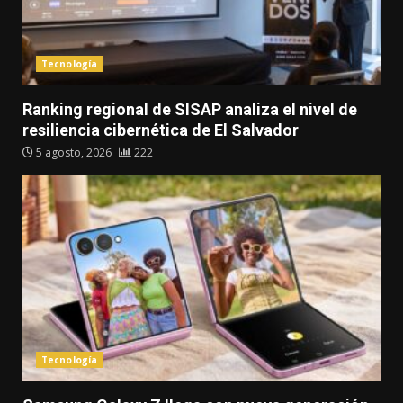
Tecnología
Ranking regional de SISAP analiza el nivel de
resiliencia cibernética de El Salvador
5 agosto, 2026
222
Tecnología