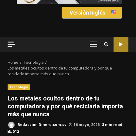
Versión Inglés
PRIMARY
MENU
Home
Tecnología
Los metales ocultos dentro de tu computadora y por qué
reciclarla importa más que nunca
Tecnología
Los metales ocultos dentro de tu
computadora y por qué reciclarla importa
más que nunca
Redacción Dinero.com.sv
16 mayo, 2026
3 min read
512