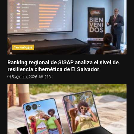
Tecnología
Ranking regional de SISAP analiza el nivel de
resiliencia cibernética de El Salvador
5 agosto, 2026
213