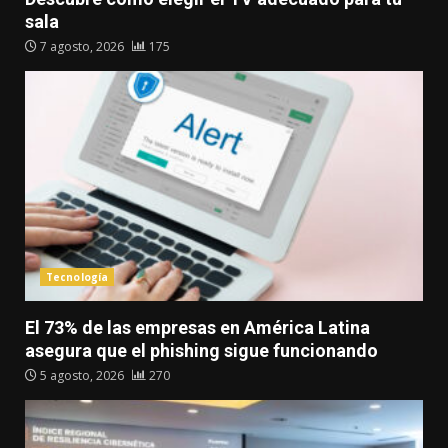
sala
7 agosto, 2026
175
Tecnología
El 73% de las empresas en América Latina
asegura que el phishing sigue funcionando
5 agosto, 2026
270