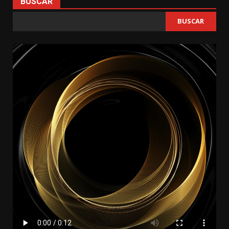
BUSCAR
BUSCAR