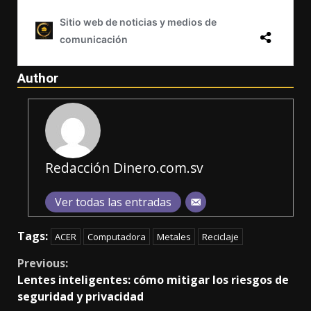
Author
Redacción Dinero.com.sv
Ver todas las entradas
Tags:
ACER
Computadora
Metales
Reciclaje
Continue
Previous:
Lentes inteligentes: cómo mitigar los riesgos de
Reading
seguridad y privacidad