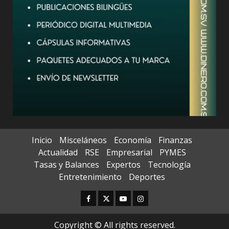
Inicio
Misceláneos
Economía
Finanzas
Actualidad
RSE
Empresarial
PYMES
Tasas y Balances
Expertos
Tecnología
Entretenimiento
Deportes
Facebook
Twitter
Youtube
Instagram
Copyright © All rights reserved.