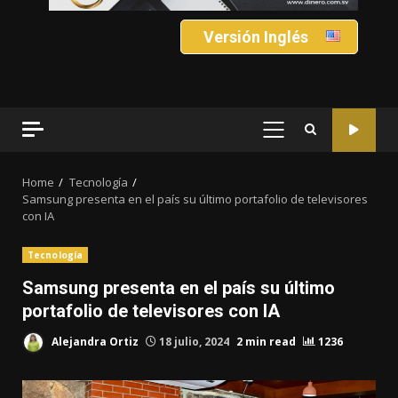
Versión Inglés
PRIMARY
MENU
Home
Tecnología
Samsung presenta en el país su último portafolio de televisores
con IA
Tecnología
Samsung presenta en el país su último
portafolio de televisores con IA
Alejandra Ortiz
18 julio, 2024
2 min read
1236