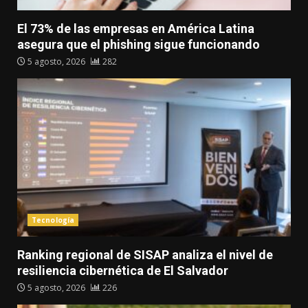
El 73% de las empresas en América Latina
asegura que el phishing sigue funcionando
5 agosto, 2026
282
Tecnología
Ranking regional de SISAP analiza el nivel de
resiliencia cibernética de El Salvador
5 agosto, 2026
226