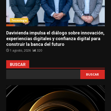
Tecnología
Davivienda impulsa el diálogo sobre innovación,
experiencias digitales y confianza digital para
construir la banca del futuro
1 agosto, 2026
320
BUSCAR
BUSCAR