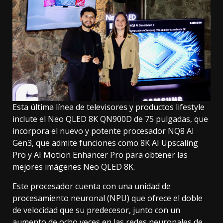
Esta última línea de televisores y productos lifestyle
inclute el Neo QLED 8K QN900D de 75 pulgadas, que
incorpora el nuevo y potente procesador NQ8 AI
Gen3, que admite funciones como 8K AI Upscaling
Pro y AI Motion Enhancer Pro para obtener las
mejores imágenes Neo QLED 8K.
Este procesador cuenta con una unidad de
procesamiento neuronal (NPU) que ofrece el doble
de velocidad que su predecesor, junto con un
aumento de ocho veces en las redes neuronales de