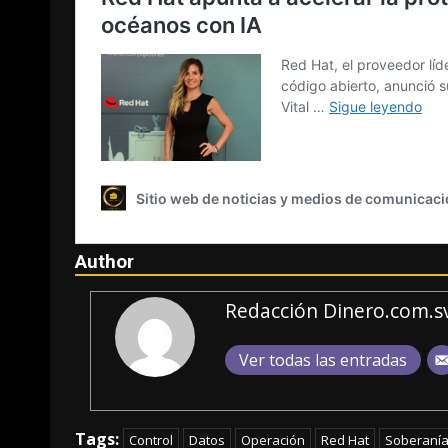
Author
Redacción Dinero.com.s
Ver todas las entradas
Tags:
Control
Datos
Operación
Red Hat
Soberanía 