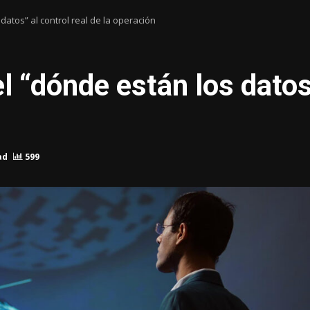
datos” al control real de la operación
el “dónde están los datos
ad
599