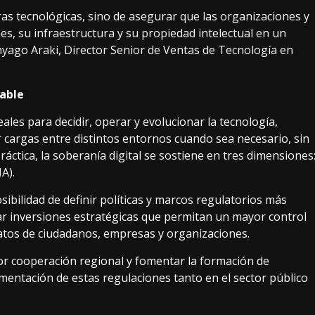
ras tecnológicas, sino de asegurar que las organizaciones y
es, su infraestructura y su propiedad intelectual en un
yago Araki, Director Senior de Ventas de Tecnología en
nable
eales para decidir, operar y evolucionar la tecnología,
r cargas entre distintos entornos cuando sea necesario, sin
ráctica, la soberanía digital se sostiene en tres dimensiones
A).
sibilidad de definir políticas y marcos regulatorios más
tar inversiones estratégicas que permitan un mayor control
atos de ciudadanos, empresas y organizaciones.
r cooperación regional y fomentar la formación de
mentación de estas regulaciones tanto en el sector público