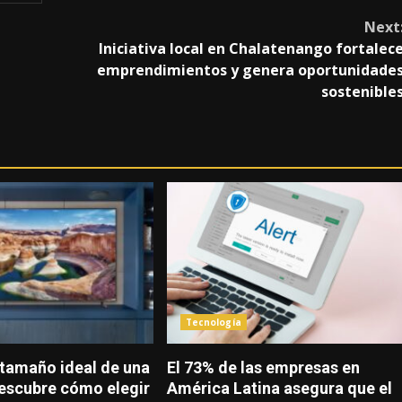
Next
Iniciativa local en Chalatenango fortalec
emprendimientos y genera oportunidade
sostenible
Tecnología
 tamaño ideal de una
El 73% de las empresas en
Descubre cómo elegir
América Latina asegura que el