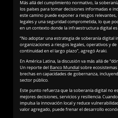
Más allá del cumplimiento normativo, la soberanía
los países para tomar decisiones informadas e in
este camino puede exponer a riesgos relevantes,
legales y una seguridad comprometida, lo que podr
en un contexto donde la infraestructura digital es 
“No adoptar una estrategia de soberanía digital 
organizaciones a riesgos legales, operativos y 
continuidad en el largo plazo”, agregó Araki.
En América Latina, la discusión va más allá de “dó
Un reporte del
Banco Mundial
sobre ecosistemas d
brechas en capacidades de gobernanza, incluyendo
sector público.
Este punto refuerza que la soberanía digital no es
mejores decisiones, servicios y resiliencia. Cuando
impulsa la innovación local y reduce vulnerabilidad
valor agregado, puede frenar el desarrollo econó