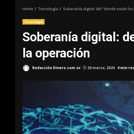
Home
Tecnología
Soberanía digital: del “dónde están los 
Tecnología
Soberanía digital: d
la operación
Redacción Dinero.com.sv
20 marzo, 2026
4 min re