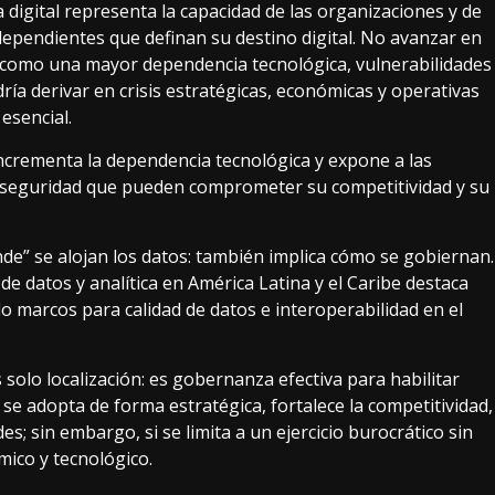
 digital representa la capacidad de las organizaciones y de
dependientes que definan su destino digital. No avanzar en
 como una mayor dependencia tecnológica, vulnerabilidades
ía derivar en crisis estratégicas, económicas y operativas
esencial.
incrementa la dependencia tecnológica y expone a las
de seguridad que pueden comprometer su competitividad y su
nde” se alojan los datos: también implica cómo se gobiernan.
e datos y analítica en América Latina y el Caribe destaca
 marcos para calidad de datos e interoperabilidad en el
 solo localización: es gobernanza efectiva para habilitar
 se adopta de forma estratégica, fortalece la competitividad,
es; sin embargo, si se limita a un ejercicio burocrático sin
mico y tecnológico.