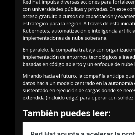
Red Hat impulsa diversas acciones para fortalecer
con universidades públicas y privadas. En este c
acceso gratuito a cursos de capacitación y exáme
estratégico para la región. A través de esta inici
Kubernetes, automatización e inteligencia artifici
implementaciones de nube soberana.
En paralelo, la compañía trabaja con organizacione
implementación de entornos tecnológicos alinead
basadas en código abierto y un enfoque de nube hí
Mirando hacia el futuro, la compañía anticipa que 
datos hacia un modelo centrado en la autonomía op
sustentado en ejecución de cargas donde se necesi
extendida (incluido edge) para operar con solidez 
También puedes leer: