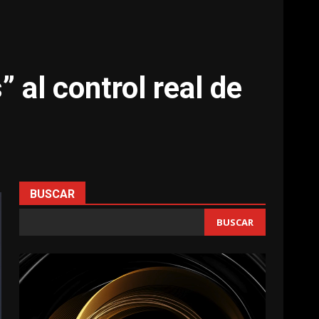
” al control real de
BUSCAR
BUSCAR