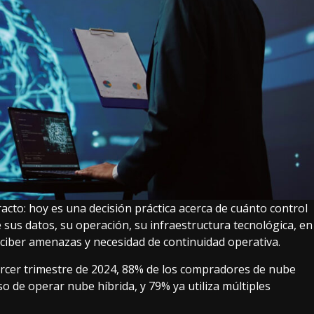
acto: hoy es una decisión práctica acerca de cuánto control
 sus datos, su operación, su infraestructura tecnológica, en
ciber amenazas y necesidad de continuidad operativa.
 tercer trimestre de 2024, 88% de los compradores de nube
 de operar nube híbrida, y 79% ya utiliza múltiples