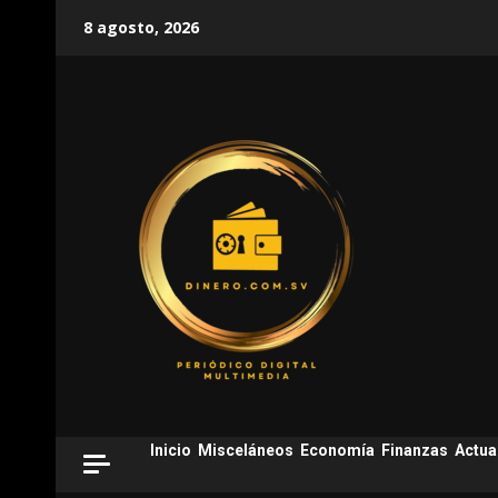
Skip
8 agosto, 2026
to
content
Inicio
Misceláneos
Economía
Finanzas
Actua