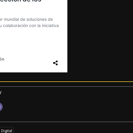
v
Digital