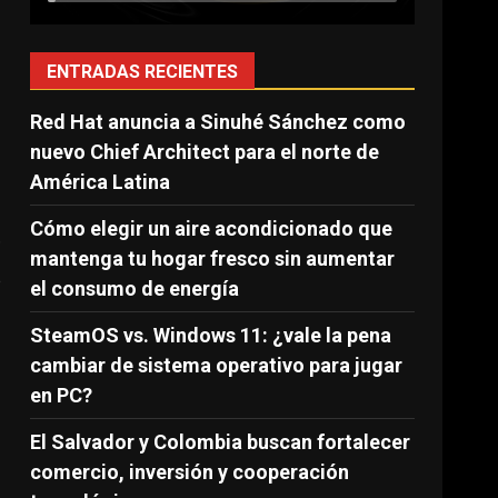
ENTRADAS RECIENTES
Red Hat anuncia a Sinuhé Sánchez como
nuevo Chief Architect para el norte de
América Latina
Cómo elegir un aire acondicionado que
.
mantenga tu hogar fresco sin aumentar
e
el consumo de energía
SteamOS vs. Windows 11: ¿vale la pena
cambiar de sistema operativo para jugar
en PC?
El Salvador y Colombia buscan fortalecer
comercio, inversión y cooperación