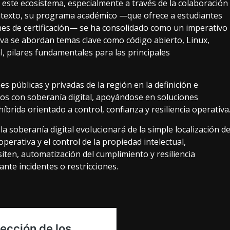
 este ecosistema, especialmente a través de la colaboración
ontexto, su programa académico —que ofrece a estudiantes
nes de certificación— se ha consolidado como un imperativo
ativa se abordan temas clave como código abierto, Linux,
al, pilares fundamentales para las principales
s públicas y privadas de la región en la definición e
os con soberanía digital, apoyándose en soluciones
brida orientado a control, confianza y resiliencia operativa
la soberanía digital evolucionará de la simple localización d
erativa y el control de la propiedad intelectual,
ten, automatización del cumplimiento y resiliencia
ante incidentes o restricciones.