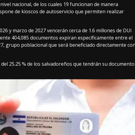
nivel nacional, de los cuales 19 funcionan de manera
pone de kioscos de autoservicio que permiten realizar
026 y marzo de 2027 vencerán cerca de 1.6 millones de DUI
mente 404,085 documentos expiran específicamente entre el
27, grupo poblacional que será beneficiado directamente co
r del 25.25 % de los salvadoreños que tendrán su documento