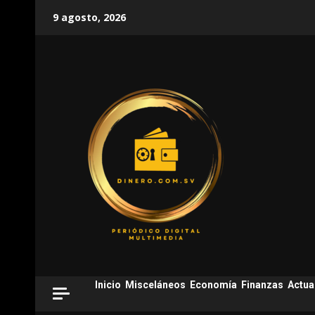
Skip
9 agosto, 2026
to
content
Inicio
Misceláneos
Economía
Finanzas
Actua