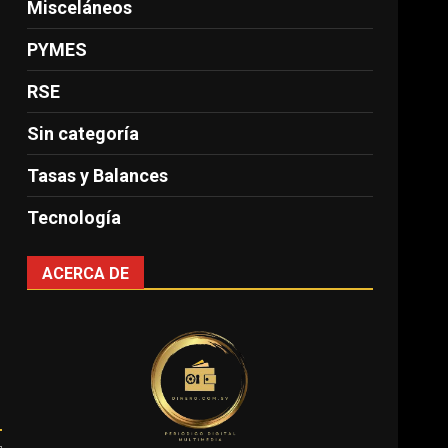
Misceláneos
PYMES
RSE
Sin categoría
Tasas y Balances
Tecnología
ACERCA DE