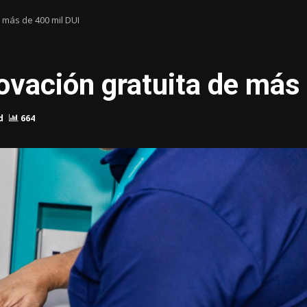
 más de 400 mil DUI
vación gratuita de más 
d
664