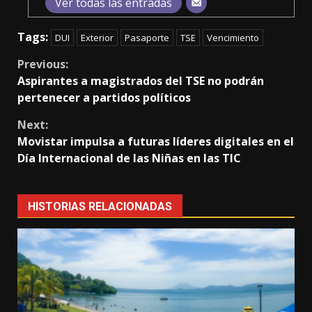
Ver todas las entradas
Tags:
DUI
Exterior
Pasaporte
TSE
Vencimiento
Continue
Previous:
Aspirantes a magistrados del TSE no podrán
Reading
pertenecer a partidos políticos
Next:
Movistar impulsa a futuras líderes digitales en el
Día Internacional de las Niñas en las TIC
HISTORIAS RELACIONADAS