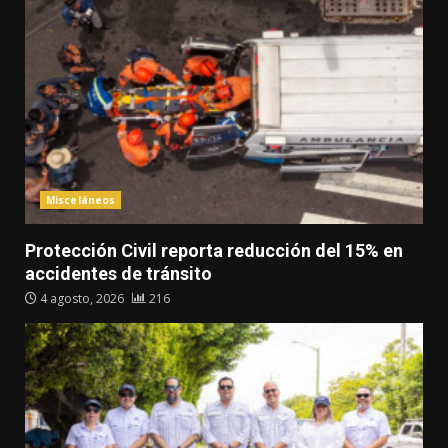
Misceláneos
Protección Civil reporta reducción del 15% en
accidentes de tránsito
4 agosto, 2026
216