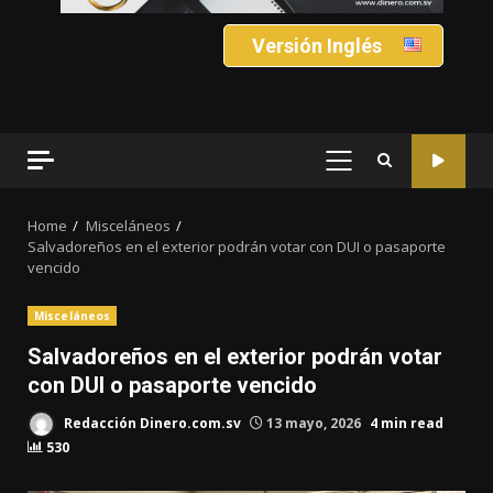
Versión Inglés
PRIMARY
MENU
Home
Misceláneos
Salvadoreños en el exterior podrán votar con DUI o pasaporte
vencido
Misceláneos
Salvadoreños en el exterior podrán votar
con DUI o pasaporte vencido
Redacción Dinero.com.sv
13 mayo, 2026
4 min read
530