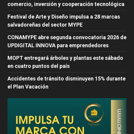
comercio, inversión y cooperación tecnológica
Festival de Arte y Diseño impulsa a 28 marcas
salvadoreñas del sector MYPE
CONAMYPE abre segunda convocatoria 2026 de
UPDIGITAL INNOVA para emprendedores
MOPT entregará árboles y plantas este sábado
en cuatro puntos del país
Accidentes de tránsito disminuyen 15% durante
el Plan Vacación