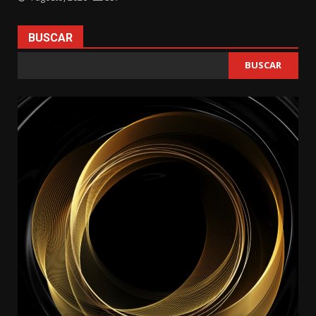
BUSCAR
BUSCAR