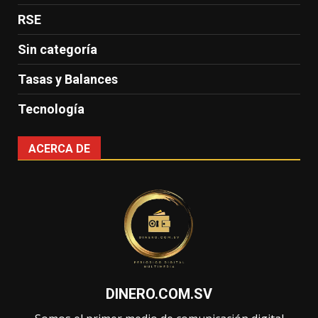
RSE
Sin categoría
Tasas y Balances
Tecnología
ACERCA DE
DINERO.COM.SV