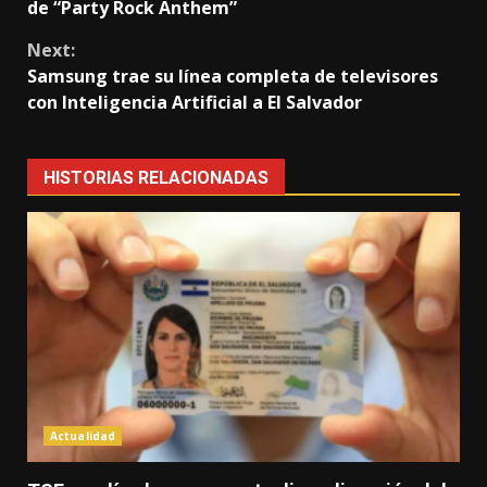
Reading
de “Party Rock Anthem”
Next:
Samsung trae su línea completa de televisores
con Inteligencia Artificial a El Salvador
HISTORIAS RELACIONADAS
Actualidad