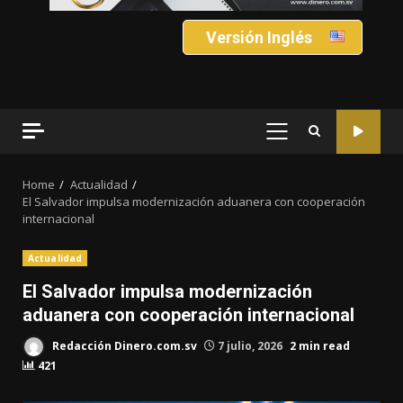
Versión Inglés
PRIMARY
MENU
Home
Actualidad
El Salvador impulsa modernización aduanera con cooperación
internacional
Actualidad
El Salvador impulsa modernización
aduanera con cooperación internacional
Redacción Dinero.com.sv
7 julio, 2026
2 min read
421