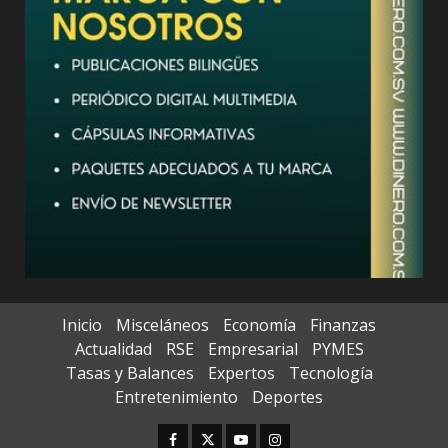
Inicio
Misceláneos
Economía
Finanzas
Actualidad
RSE
Empresarial
PYMES
Tasas y Balances
Expertos
Tecnología
Entretenimiento
Deportes
Facebook
Twitter
Youtube
Instagram