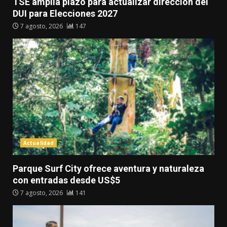
TSE amplía plazo para actualizar dirección del
DUI para Elecciones 2027
7 agosto, 2026
147
Actualidad
Parque Surf City ofrece aventura y naturaleza
con entradas desde US$5
7 agosto, 2026
141