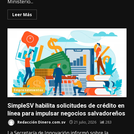
Ministerio...
Leer Más
Emprendimientos
SimpleSV habilita solicitudes de crédito en
línea para impulsar negocios salvadoreños
Redacción Dinero.com.sv
21 julio, 2026
283
La Secretaría de Innovación informó sobre la