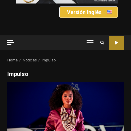
Versión Inglés
PRIMARY
MENU
Home
Noticias
Impulso
Impulso