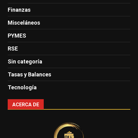
Finanzas
Misceláneos
PYMES
RSE
Sin categoría
Tasas y Balances
Tecnología
ACERCA DE