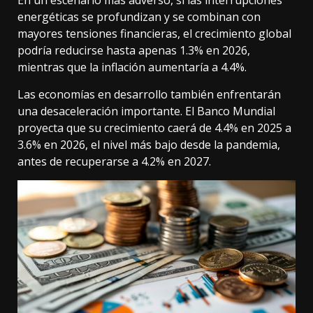
En un escenario más adverso, si las interrupciones
energéticas se profundizan y se combinan con
mayores tensiones financieras, el crecimiento global
podría reducirse hasta apenas 1.3% en 2026,
mientras que la inflación aumentaría a 4.4%.
Las economías en desarrollo también enfrentarán
una desaceleración importante. El Banco Mundial
proyecta que su crecimiento caerá de 4.4% en 2025 a
3.6% en 2026, el nivel más bajo desde la pandemia,
antes de recuperarse a 4.2% en 2027.