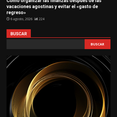
Cómo organizar las finanzas después de las
vacaciones agostinas y evitar el «gasto de
regreso»
6 agosto, 2026
224
BUSCAR
BUSCAR