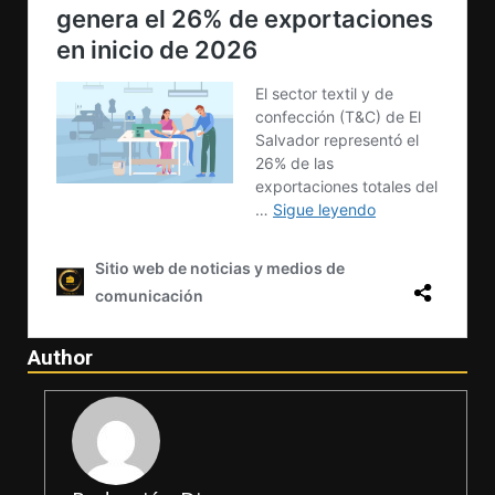
Author