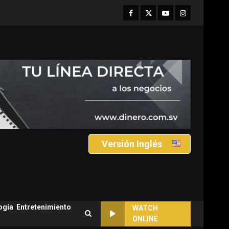
Facebook
Twitter
Youtube
Instagram
Versión Inglés
ogía
Entretenimiento
WATCH
ONLINE