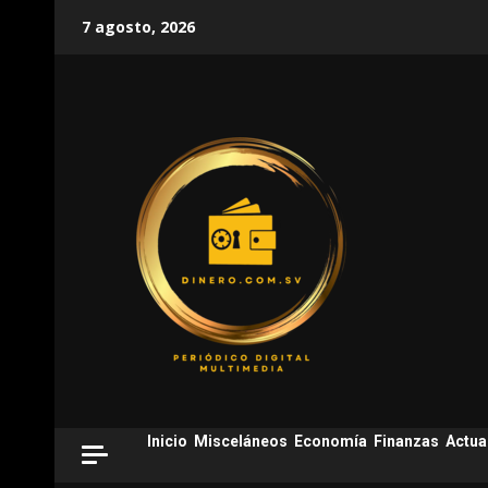
Skip
7 agosto, 2026
to
content
Inicio
Misceláneos
Economía
Finanzas
Actua