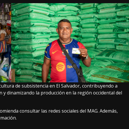
cultura de subsistencia en El Salvador, contribuyendo a
n y dinamizando la producción en la región occidental del
comienda consultar las redes sociales del MAG. Además,
rmación.