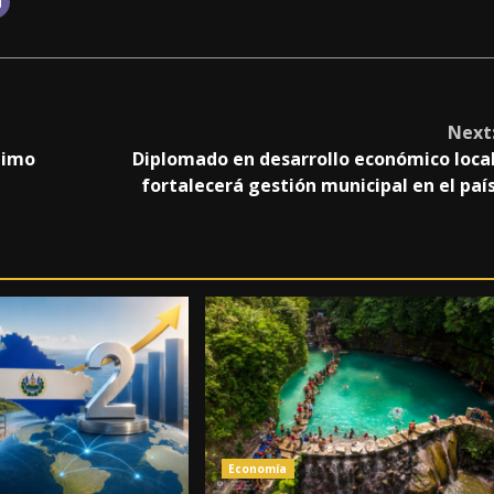
Next
timo
Diplomado en desarrollo económico loca
fortalecerá gestión municipal en el paí
Economía