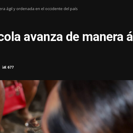
a ágil y ordenada en el occidente del país
cola avanza de manera ág
677