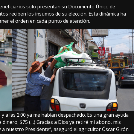
s beneficiarios solo presentan su Documento Único de
utos reciben los insumos de su elección. Esta dinámica ha
ener el orden en cada punto de atención.
de y a las 2:00 ya me habían despachado. Es una gran ayuda
dinero, $75 (…) Gracias a Dios ya retiré mi abono, mis
 y a nuestro Presidente”, aseguró el agricultor Óscar Girón.