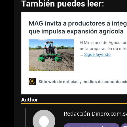
También puedes leer:
Author
Redacción Dinero.com.s