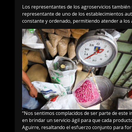
Los representantes de los agroservicios también 
representante de uno de los establecimientos aut
constante y ordenado, permitiendo atender a los a
“Nos sentimos complacidos de ser parte de este i
en brindar un servicio ágil para que cada produc
Aguirre, resaltando el esfuerzo conjunto para fort