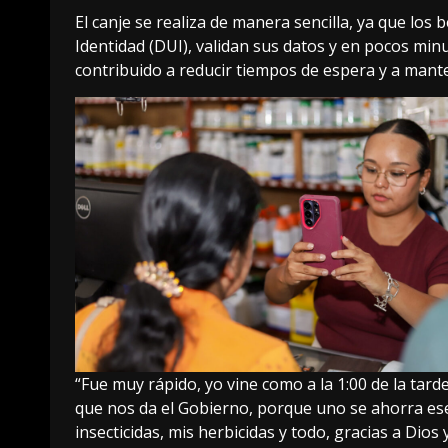
El canje se realiza de manera sencilla, ya que lo
Identidad (DUI), validan sus datos y en pocos min
contribuido a reducir tiempos de espera y a mant
“Fue muy rápido, yo vine como a la 1:00 de la tar
que nos da el Gobierno, porque uno se ahorra ese 
insecticidas, mis herbicidas y todo, gracias a Dios