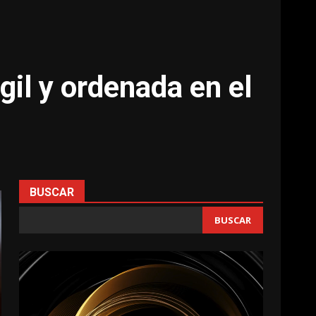
il y ordenada en el
BUSCAR
BUSCAR