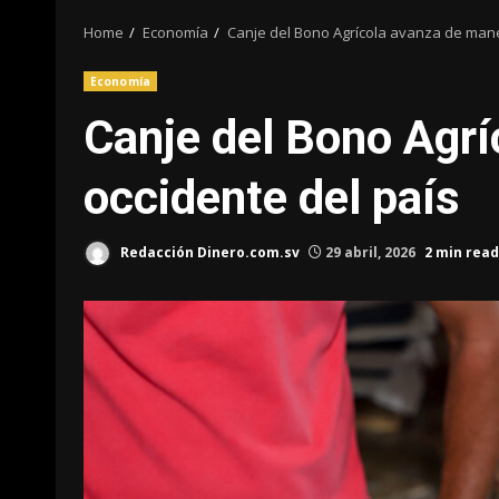
Home
Economía
Canje del Bono Agrícola avanza de maner
Economía
Canje del Bono Agrí
occidente del país
Redacción Dinero.com.sv
29 abril, 2026
2 min read