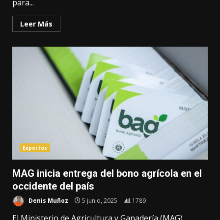
para...
Leer Más
Expertos
MAG inicia entrega del bono agrícola en el
occidente del país
Denis Muñoz
5 junio, 2025
1789
El Ministerio de Agricultura y Ganadería (MAG)