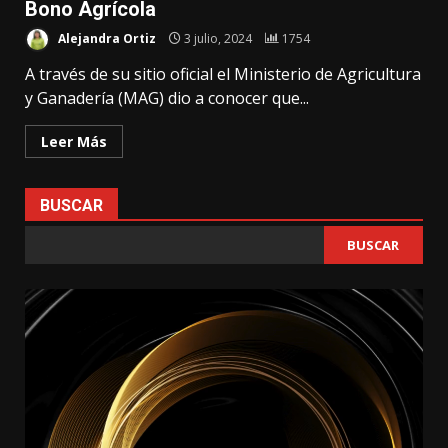
Bono Agrícola
Alejandra Ortiz
3 julio, 2024
1754
A través de su sitio oficial el Ministerio de Agricultura
y Ganadería (MAG) dio a conocer que...
Leer Más
BUSCAR
BUSCAR