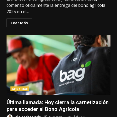
comenzó oficialmente la entrega del bono agrícola
2025 en el...
Leer Más
Actualidad
Última llamada: Hoy cierra la carnetización
para acceder al Bono Agrícola
Alejandra Ortiz
21 marzo, 2025
1639