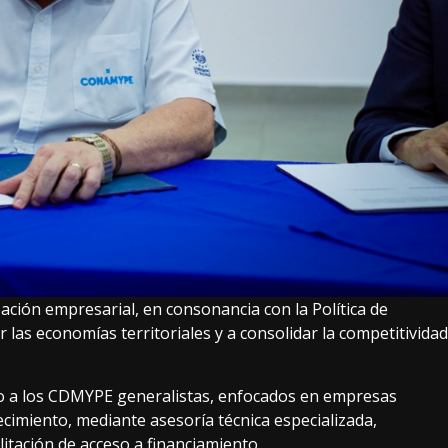
ción empresarial, en consonancia con la Política de
las economías territoriales y a consolidar la competitividad
cto a los CDMYPE generalistas, enfocados en empresas
ecimiento, mediante asesoría técnica especializada,
itación de acceso a financiamiento.