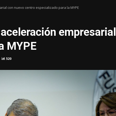
arial con nuevo centro especializado para la MYPE
 aceleración empresaria
 la MYPE
520