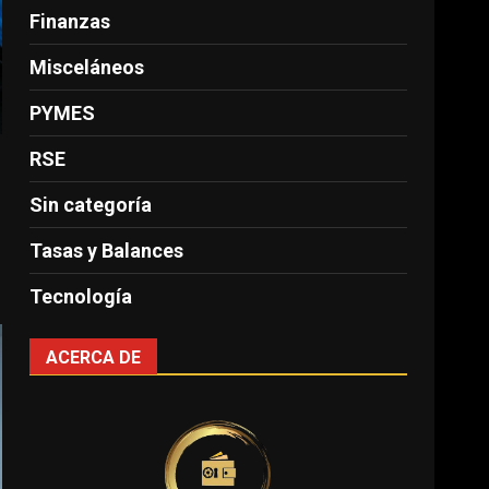
Finanzas
Misceláneos
PYMES
RSE
Sin categoría
Tasas y Balances
Tecnología
ACERCA DE