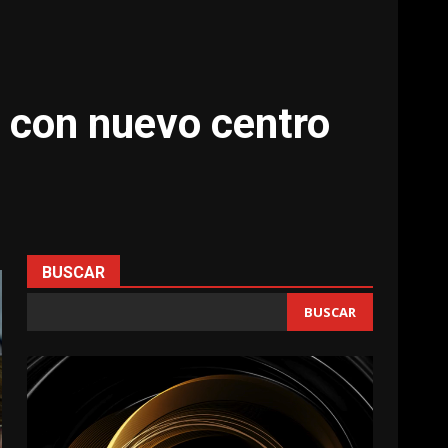
l con nuevo centro
BUSCAR
BUSCAR