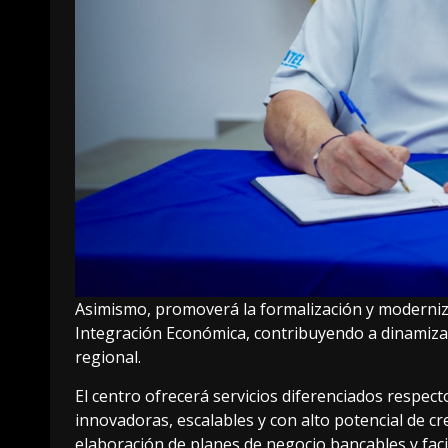
Asimismo, promoverá la formalización y moderniza
Integración Económica, contribuyendo a dinamizar 
regional.
El centro ofrecerá servicios diferenciados respe
innovadoras, escalables y con alto potencial de cr
elaboración de planes de negocio bancables y facil