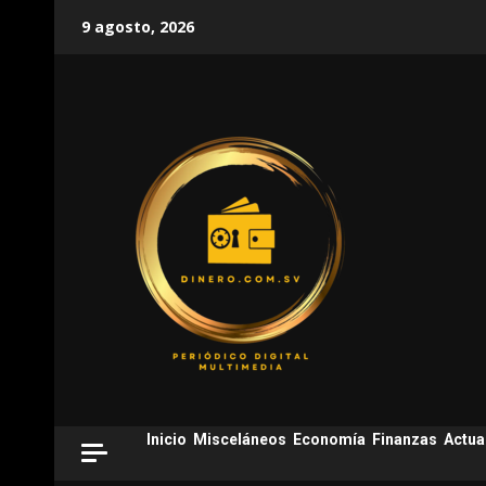
Skip
9 agosto, 2026
to
content
Inicio
Misceláneos
Economía
Finanzas
Actua