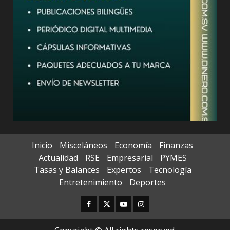
Inicio
Misceláneos
Economía
Finanzas
Actualidad
RSE
Empresarial
PYMES
Tasas y Balances
Expertos
Tecnología
Entretenimiento
Deportes
Facebook
Twitter
Youtube
Instagram