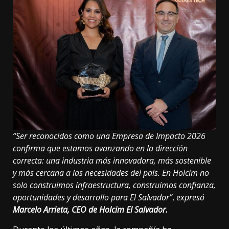
“Ser reconocidos como una Empresa de Impacto 2026
confirma que estamos avanzando en la dirección
correcta: una industria más innovadora, más sostenible
y más cercana a las necesidades del país. En Holcim no
solo construimos infraestructura, construimos confianza,
oportunidades y desarrollo para El Salvador”
,
expresó
Marcelo Arrieta, CEO de Holcim El Salvador.