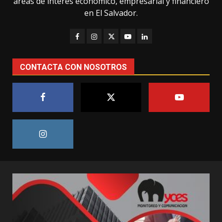
áreas de interés económico, empresarial y financiero
en El Salvador.
CONTACTA CON NOSOTROS