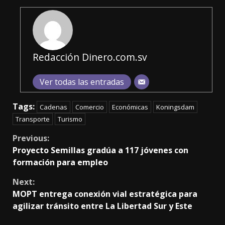
Redacción Dinero.com.sv
Ver todas las entradas
Tags:
Cadenas
Comercio
Económicas
Koningsdam
Transporte
Turismo
Continue
Previous:
Proyecto Semillas gradúa a 117 jóvenes con
Reading
formación para empleo
Next:
MOPT entrega conexión vial estratégica para
agilizar tránsito entre La Libertad Sur y Este