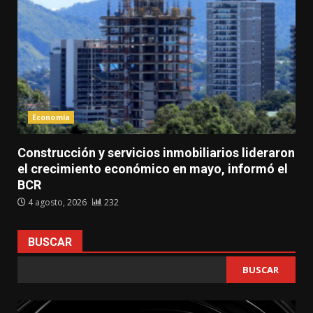
Economía
Construcción y servicios inmobiliarios lideraron
el crecimiento económico en mayo, informó el
BCR
4 agosto, 2026
232
BUSCAR
BUSCAR