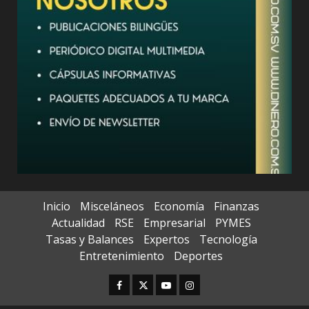
Inicio
Misceláneos
Economía
Finanzas
Actualidad
RSE
Empresarial
PYMES
Tasas y Balances
Expertos
Tecnología
Entretenimiento
Deportes
Facebook
Twitter
Youtube
Instagram