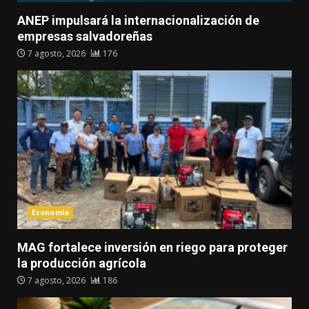
ANEP impulsará la internacionalización de
empresas salvadoreñas
7 agosto, 2026
176
Economía
MAG fortalece inversión en riego para proteger
la producción agrícola
7 agosto, 2026
186