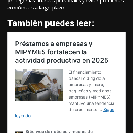
proteger las finanzas personales y evitar problemas
económicos a largo plazo.
También puedes leer: