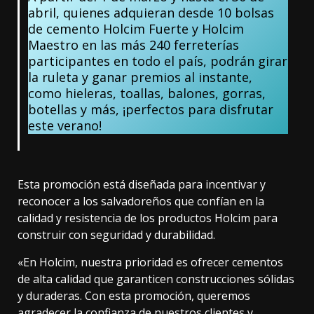
abril, quienes adquieran desde 10 bolsas
de cemento Holcim Fuerte y Holcim
Maestro en las más 240 ferreterías
participantes en todo el país, podrán girar
la ruleta y ganar premios al instante,
como hieleras, toallas, balones, gorras,
botellas y más, ¡perfectos para disfrutar
este verano!
Esta promoción está diseñada para incentivar y
reconocer a los salvadoreños que confían en la
calidad y resistencia de los productos Holcim para
construir con seguridad y durabilidad.
«En Holcim, nuestra prioridad es ofrecer cementos
de alta calidad que garanticen construcciones sólidas
y duraderas. Con esta promoción, queremos
agradecer la confianza de nuestros clientes y