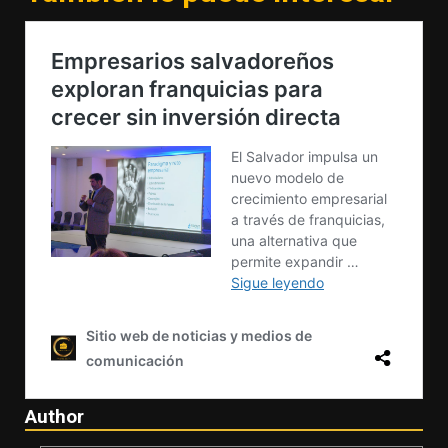
Author