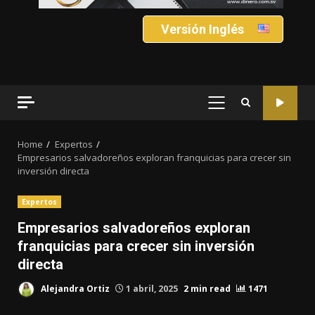
Versión Inglés
PRIMARY
MENU
Home
Expertos
Empresarios salvadoreños exploran franquicias para crecer sin
inversión directa
Expertos
Empresarios salvadoreños exploran
franquicias para crecer sin inversión
directa
Alejandra Ortiz
1 abril, 2025
2 min read
1471