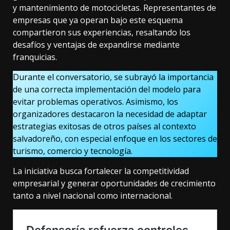
y mantenimiento de motocicletas. Representantes de
empresas que ya operan bajo este esquema
compartieron sus experiencias, resaltando los
desafíos y ventajas de expandirse mediante
franquicias.
Durante el conversatorio, se subrayó la importancia
de una correcta implementación del modelo para
evitar problemas operativos. Asimismo, los
organizadores destacaron la necesidad de adaptar
estrategias exitosas de otros países al contexto
salvadoreño, con especial enfoque en los sectores de
turismo, comercio y tecnología.
La iniciativa busca fortalecer la competitividad
empresarial y generar oportunidades de crecimiento
tanto a nivel nacional como internacional.