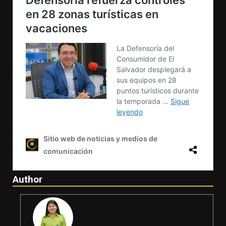
Author