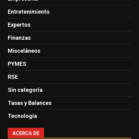
Entretenimiento
Expertos
Finanzas
Misceláneos
PYMES
RSE
Sin categoría
Tasas y Balances
Tecnología
ACERCA DE