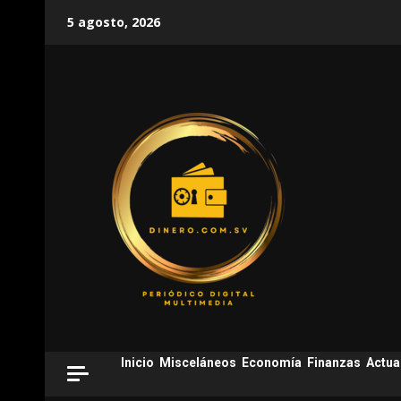
Skip
5 agosto, 2026
to
content
Inicio
Misceláneos
Economía
Finanzas
Actua