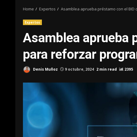
Home
Expertos
Asamblea aprueba préstamo con el BID d
Expertos
Asamblea aprueba p
para reforzar progr
Denis Muñoz
9 octubre, 2024
2 min read
2395