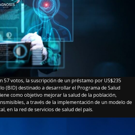
on 57 votos, la suscripción de un préstamo por US$235
lo (BID) destinado a desarrollar el Programa de Salud
iene como objetivo mejorar la salud de la población,
nsmisibles, a través de la implementación de un modelo de
l, en la red de servicios de salud del país.