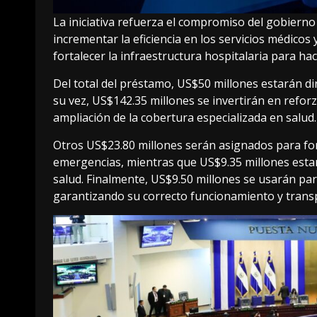
La iniciativa refuerza el compromiso del gobierno 
incrementar la eficiencia en los servicios médicos
fortalecer la infraestructura hospitalaria para ha
Del total del préstamo, US$50 millones estarán di
su vez, US$142.35 millones se invertirán en reforzar
ampliación de la cobertura especializada en salud.
Otros US$23.80 millones serán asignados para fort
emergencias, mientras que US$9.35 millones estará
salud. Finalmente, US$9.50 millones se usarán par
garantizando su correcto funcionamiento y trans