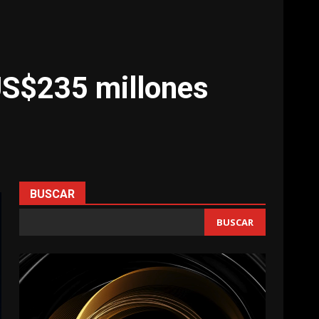
US$235 millones
BUSCAR
BUSCAR