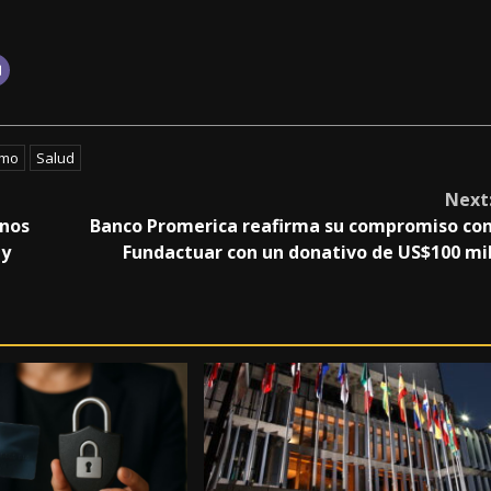
amo
Salud
Next
anos
Banco Promerica reafirma su compromiso co
ay
Fundactuar con un donativo de US$100 mi