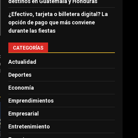
destinos en Guatemala y Honduras
¿Efectivo, tarjeta o billetera digital? La
opción de pago que más conviene
durante las fiestas
CATEGORÍAS
:
Actualidad
n
l
Deportes
Economía
Emprendimientos
Empresarial
Entretenimiento