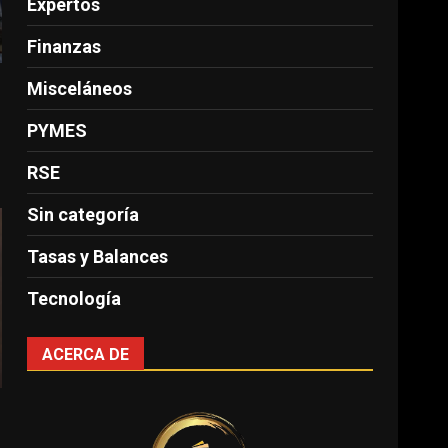
Expertos
Finanzas
Misceláneos
PYMES
RSE
Sin categoría
Tasas y Balances
Tecnología
ACERCA DE