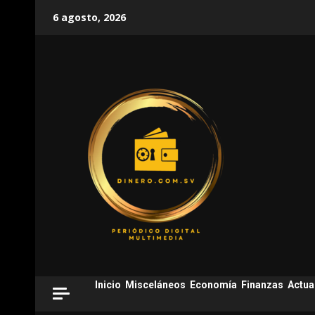
Skip
6 agosto, 2026
to
content
Inicio
Misceláneos
Economía
Finanzas
Actua