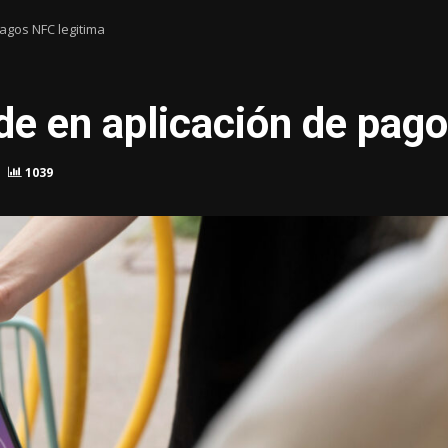
agos NFC legitima
e en aplicación de pago
1039