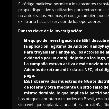
El código malicioso permite a los atacantes transf
propio dispositivo y utilizarlos para extracciones
no autorizados. Además, el código también puede c
exfiltrarlo hacia el servidor de los operadores.
Puntos clave de la investigación:
El equipo de investigación de ESET descub
la aplicación legítima de Android HandyPay
Para troyanizar HandyPay, los actores de 
evidencia por un emoji dejado en los logs, 
La campaña estuvo activa desde noviembre d
Además de retransmitir datos NFC, el códig
pago.
ESET observa dos muestras de NGate distrib
de lotería y otra mediante un sitio falso d
mismo dominio, lo que implica la participa
Los ataques apuntan a usuarios en Brasil, con la 
sitio web que suplanta a una lotería brasileña, R