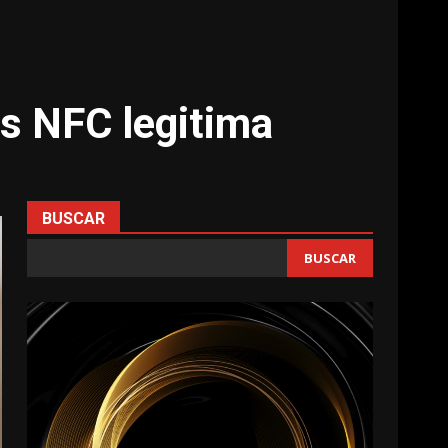
s NFC legitima
BUSCAR
BUSCAR