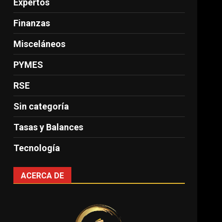
Expertos
Finanzas
Misceláneos
PYMES
RSE
Sin categoría
Tasas y Balances
Tecnología
ACERCA DE