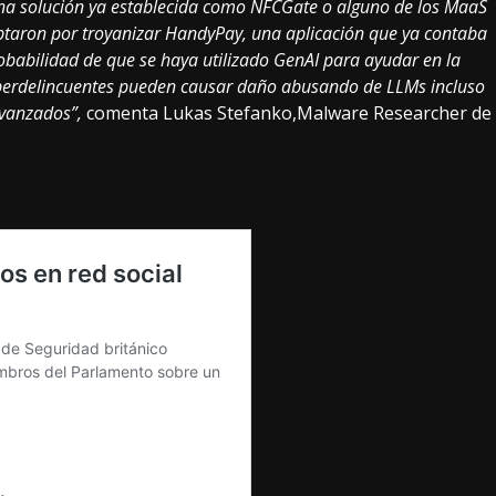
r una solución ya establecida como NFCGate o alguno de los MaaS
ptaron por troyanizar HandyPay, una aplicación que ya contaba
obabilidad de que se haya utilizado GenAI para ayudar en la
iberdelincuentes pueden causar daño abusando de LLMs incluso
avanzados”,
comenta Lukas Stefanko,Malware Researcher de