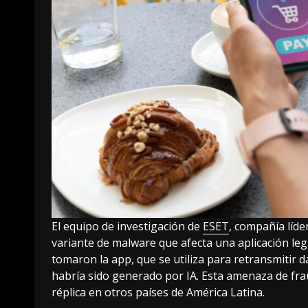
El equipo de investigación de
ESET
, compañía líd
variante de malware que afecta una aplicación le
tomaron la app, que se utiliza para retransmitir 
habría sido generado por IA.
Esta amenaza de frau
réplica en otros países de América Latina.