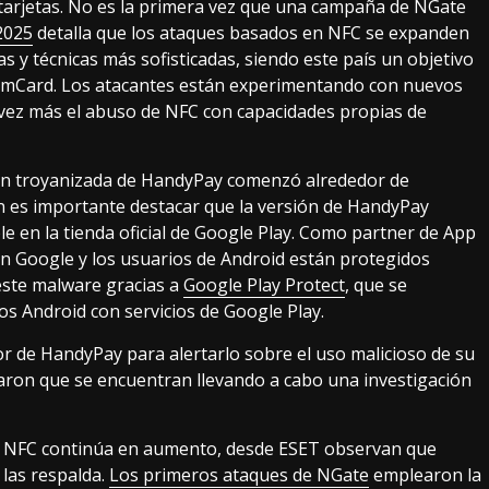
 tarjetas. No es la primera vez que una campaña de NGate
2025
detalla que los ataques basados en NFC se expanden
s y técnicas más sofisticadas, siendo este país un objetivo
omCard. Los atacantes están experimentando con nuevos
 vez más el abuso de NFC con capacidades propias de
ión troyanizada de HandyPay comenzó alrededor de
n es importante destacar que la versión de HandyPay
 en la tienda oficial de Google Play. Como partner de App
n Google y los usuarios de Android están protegidos
este malware gracias a
Google Play Protect
, que se
os Android con servicios de Google Play.
r de HandyPay para alertarlo sobre el uso malicioso de su
maron que se encuentran llevando a cabo una investigación
 NFC continúa en aumento, desde ESET observan que
las respalda.
Los primeros ataques de NGate
emplearon la