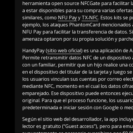
herramienta open source NFCGate para facilitar 
a estar disponibles para su compra varias oferta
similares, como
NFU Pay
y
TX‑NFC
. Estos kits se
ejemplo, los ataques PhantomCard mencionados an
NFU Pay para facilitar la transferencia de datos. 
amenaza optaron por su propia solución y parche
HandyPay (
sitio web oficial
) es una aplicación de 
Permite retransmitir datos NFC de un dispositivo a
con un familiar, permitir que un hijo realice una 
en el dispositivo del titular de la tarjeta y lueg
los usuarios vinculan sus cuentas por correo electr
mediante NFC, momento en el cual los datos cifrado
emparejado. Ese dispositivo puede entonces ejecuta
original. Para que el proceso funcione, los usua
predeterminada e iniciar sesión con Google o med
Según el sitio web del desarrollador, la app inclu
lector es gratuito (“Guest access”), pero para emu