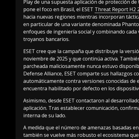
Play de una supuesta aplicación de protección de
pone el foco en Brasil, el ESET
Threat Report H2 
hacia nuevas regiones mientras incorporan táctica
en particular de una variante denominada Phant
enfoques de ingeniería social y combinando cada
troyanos bancarios.
ESET cree que la campaña que distribuye la vers
noviembre de 2025 y que continúa activa. Tambié
parcheada maliciosamente nunca estuvo disponible
Defense Alliance, ESET comparte sus hallazgos co
automáticamente contra versiones conocidas de 
encuentra habilitado por defecto en los dispositiv
Asimismo, desde ESET contactaron al desarrollado
aplicación. Tras establecer comunicación, confir
interna de su lado.
A medida que el número de amenazas basadas en
también se vuelve más robusto el ecosistema que 