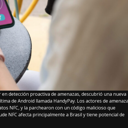
er en detección proactiva de amenazas, descubrió una nueva
gítima de Android llamada HandyPay. Los actores de amenaz
datos NFC, y la parchearon con un código malicioso que
de NFC afecta principalmente a Brasil y tiene potencial de