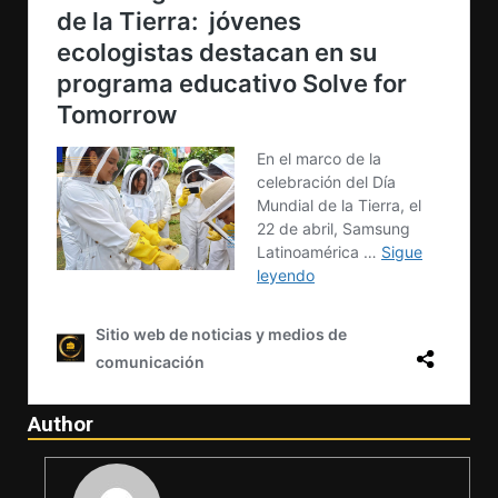
Author