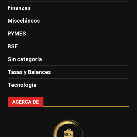
Finanzas
Misceláneos
PYMES
RSE
Sin categoría
Tasas y Balances
Tecnología
ACERCA DE