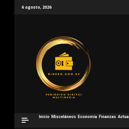
Skip
6 agosto, 2026
to
content
Inicio
Misceláneos
Economía
Finanzas
Actua