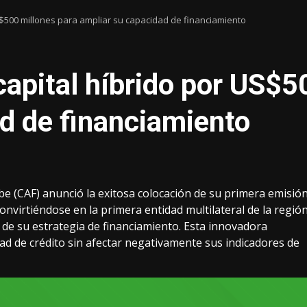
S$500 millones para ampliar su capacidad de financiamiento
apital híbrido por US$5
d de financiamiento
ibe (CAF) anunció la exitosa colocación de su primera emisió
onvirtiéndose en la primera entidad multilateral de la regió
 de su estrategia de financiamiento. Esta innovadora
d de crédito sin afectar negativamente sus indicadores de