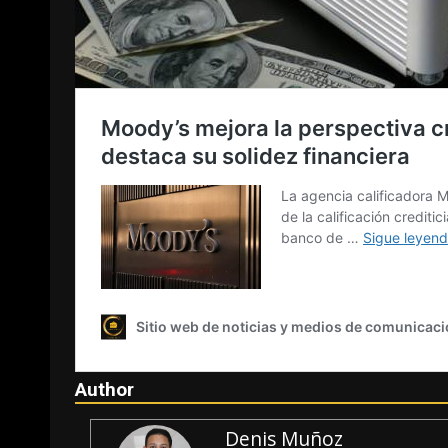
Author
Denis Muñoz