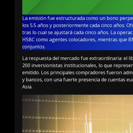
La emisión fue estructurada como un bono perpe
los 5.5 años y posteriormente cada cinco años. Of
tras lo cual se ajustará cada cinco años. La oper
HSBC como agentes colocadores, mientras que B
conjuntos.
La respuesta del mercado fue extraordinaria: el l
200 inversionistas institucionales, lo que repres
emitido. Los principales compradores fueron adm
y bancos, con una fuerte presencia de cuentas eur
Asia.