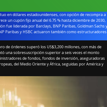
tuo en dólares estadounidenses, con opción de recompra a
rece un cupón fijo anual del 6.75 % hasta diciembre de 2030,
ación fue liderada por Barclays, BNP Paribas, Goldman Sachs 
NP Paribas y HSBC actuaron también como estructuradores
ibro de órdenes superó los US$3,200 millones, con más de
entó una sobresuscripción superior a seis veces el monto
inistradores de fondos, fondos de inversión, aseguradoras
opeas, del Medio Oriente y África, seguidas por América y