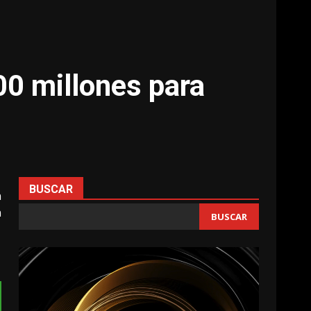
00 millones para
BUSCAR
n
n
BUSCAR