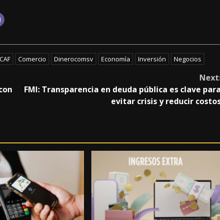
CAF
Comercio
Dinerocomsv
Economía
Inversión
Negocios
Next
 con
FMI: Transparencia en deuda pública es clave par
evitar crisis y reducir costo