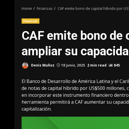
Home
Finanzas
CAF emite bono de capital híbrido por U
Finanzas
CAF emite bono de c
ampliar su capacida
Denis Muñoz
18 junio, 2025
2 min read
845
El Banco de Desarrollo de América Latina y el Car
de notas de capital híbrido por US$500 millones, c
en incorporar este instrumento financiero dentro
herramienta permitirá a CAF aumentar su capacida
capitalización.