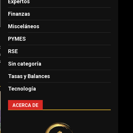
Expertos
Finanzas
Misceláneos
PYMES
:
RSE
a
s
Sin categoría
Tasas y Balances
Tecnología
ACERCA DE