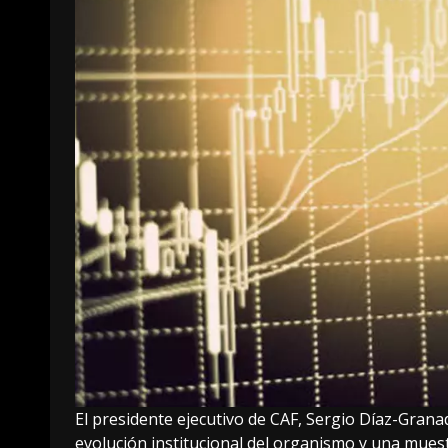
El presidente ejecutivo de CAF, Sergio Díaz-Grana
evolución institucional del organismo y una muest