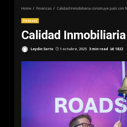
Home
Finanzas
Calidad Inmobiliaria construye país con f
Finanzas
Calidad Inmobiliaria
Leydin Sorto
1 octubre, 2025
3 min read
1822