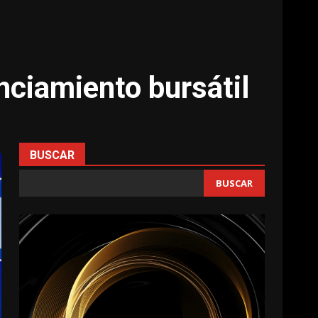
nciamiento bursátil
BUSCAR
BUSCAR