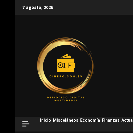
Skip
7 agosto, 2026
to
content
Inicio
Misceláneos
Economía
Finanzas
Actua