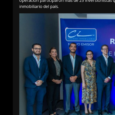
operación participaron más de 25 inversionistas 
inmobiliario del país.