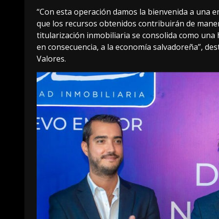
“Con esta operación damos la bienvenida a una em
que los recursos obtenidos contribuirán de manera
titularización inmobiliaria se consolida como una 
en consecuencia, a la economía salvadoreña”, desta
Valores.