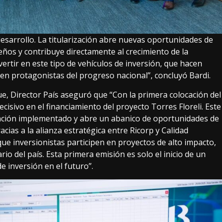
sarrollo. La titularización abre nuevas oportunidades de
ños y contribuye directamente al crecimiento de la
ertir en este tipo de vehículos de inversión, que hacen
en protagonistas del progreso nacional”, concluyó Bardi.
ue, Director País aseguró que “Con la primera colocación del
cisivo en el financiamiento del proyecto Torres Floreli. Este
ración implementado y abre un abanico de oportunidades de
cias a la alianza estratégica entre Ricorp y Calidad
que inversionistas participen en proyectos de alto impacto,
io del país. Esta primera emisión es solo el inicio de un
 inversión en el futuro”.