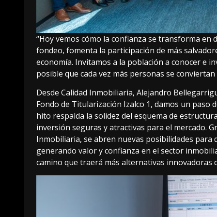
“Hoy vemos cómo la confianza se transforma en de
fondeo, fomenta la participación de más salvadore
economía. Invitamos a la población a conocer e inv
posible que cada vez más personas se conviertan 
Desde Calidad Inmobiliaria, Alejandro Bellegarrig
Fondo de Titularización Izalco 1, damos un paso de
hito respalda la solidez del esquema de estructu
inversión seguras y atractivas para el mercado. Gra
Inmobiliaria, se abren nuevas posibilidades para 
generando valor y confianza en el sector inmobiliar
camino que traerá más alternativas innovadoras de