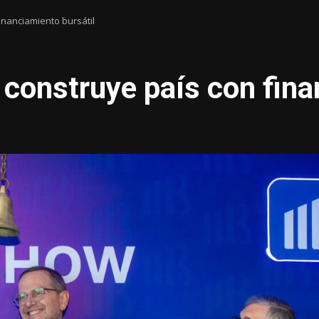
inanciamiento bursátil
 construye país con fina