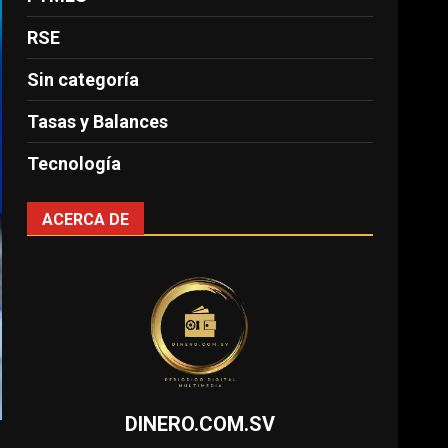
RSE
Sin categoría
Tasas y Balances
Tecnología
ACERCA DE
DINERO.COM.SV