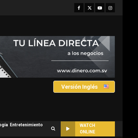
Facebook
Twitter
Youtube
Instagram
Versión Inglés
ogía
Entretenimiento
WATCH
ONLINE