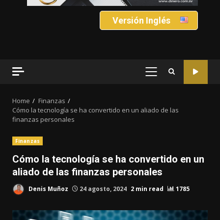
Versión Inglés
PRIMARY
MENU
Home
Finanzas
Cómo la tecnología se ha convertido en un aliado de las
finanzas personales
Finanzas
Cómo la tecnología se ha convertido en un
aliado de las finanzas personales
Denis Muñoz
24 agosto, 2024
2 min read
1785