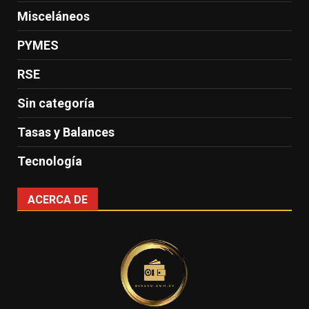
Misceláneos
PYMES
RSE
Sin categoría
Tasas y Balances
Tecnología
ACERCA DE