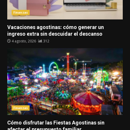
Finanzas
Vacaciones agostinas: cómo generar un
ingreso extra sin descuidar el descanso
4 agosto, 2026
312
Finanzas
Cómo disfrutar las Fiestas Agostinas sin
afectar el presupuesto familiar