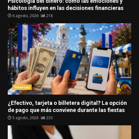
Psicología del dinero: cómo las emociones y
hábitos influyen en las decisiones financieras
6 agosto, 2026
218
Finanzas
¿Efectivo, tarjeta o billetera digital? La opción
de pago que más conviene durante las fiestas
5 agosto, 2026
233