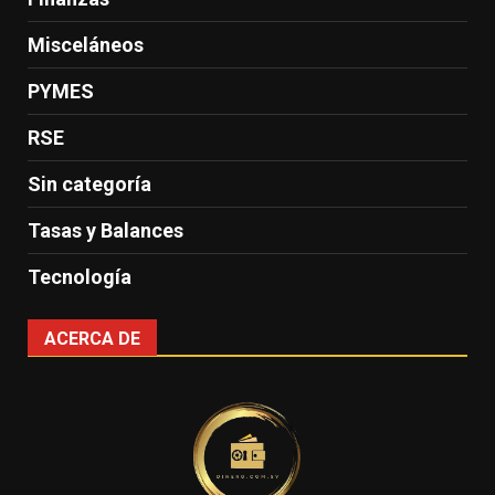
Misceláneos
PYMES
RSE
Sin categoría
Tasas y Balances
Tecnología
ACERCA DE