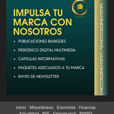
Inicio
Misceláneos
Economía
Finanzas
Actualidad
RSE
Empresarial
PYMES