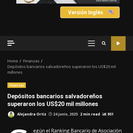
Versión Inglés
PRIMARY
MENU
Home
Finanzas
Depósitos bancarios salvadoreños superaron los US$20 mil
millones
Finanzas
Depósitos bancarios salvadoreños
superaron los US$20 mil millones
Alejandra Ortiz
24 junio, 2025
2 min read
951
egún el Ranking Bancario de Asociación