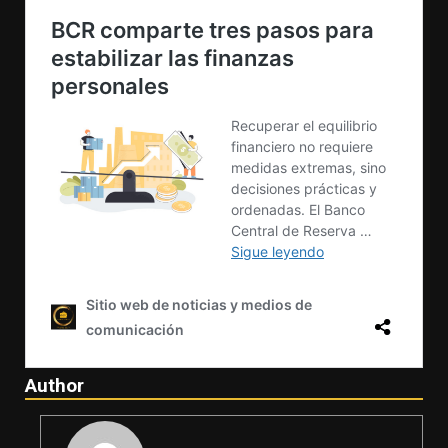
Author