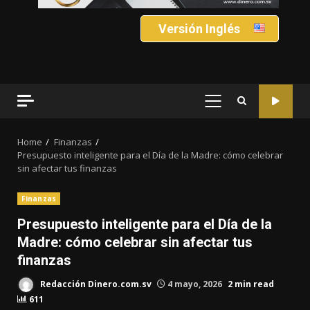
Versión Inglés
PRIMARY
MENU
Home
Finanzas
Presupuesto inteligente para el Día de la Madre: cómo celebrar
sin afectar tus finanzas
Finanzas
Presupuesto inteligente para el Día de la
Madre: cómo celebrar sin afectar tus
finanzas
Redacción Dinero.com.sv
4 mayo, 2026
2 min read
611