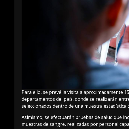
Para ello, se prevé la visita a aproximadamente 1
departamentos del país, donde se realizarán entr
seleccionados dentro de una muestra estadística q
Asimismo, se efectuarán pruebas de salud que incl
muestras de sangre, realizadas por personal capa