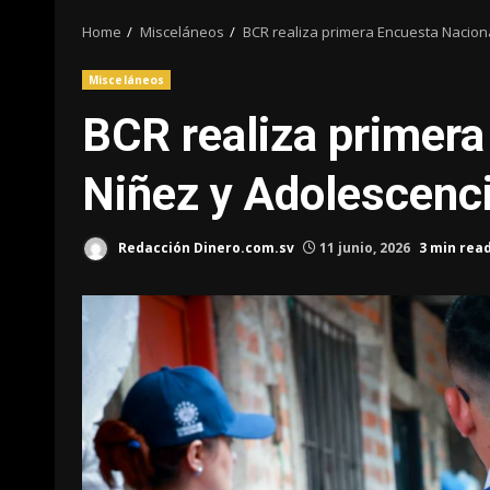
Home
Misceláneos
BCR realiza primera Encuesta Naciona
Misceláneos
BCR realiza primera
Niñez y Adolescenci
Redacción Dinero.com.sv
11 junio, 2026
3 min rea