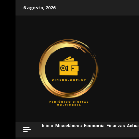
Skip
6 agosto, 2026
to
content
Inicio
Misceláneos
Economía
Finanzas
Actua