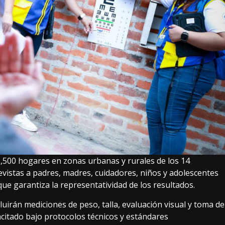
5,500 hogares en zonas urbanas y rurales de los 14
evistas a padres, madres, cuidadores, niños y adolescentes
ue garantiza la representatividad de los resultados.
uirán mediciones de peso, talla, evaluación visual y toma de
citado bajo protocolos técnicos y estándares