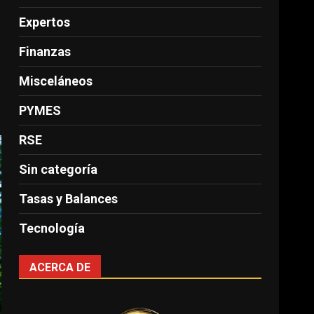
Expertos
Finanzas
Misceláneos
PYMES
RSE
Sin categoría
Tasas y Balances
Tecnología
ACERCA DE