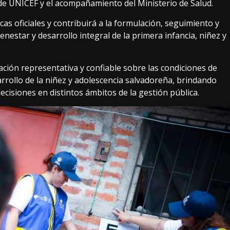
o de UNICEF y el acompañamiento del Ministerio de Salud.
cas oficiales y contribuirá a la formulación, seguimiento y
enestar y desarrollo integral de la primera infancia, niñez y
ación representativa y confiable sobre las condiciones de
sarrollo de la niñez y adolescencia salvadoreña, brindando
decisiones en distintos ámbitos de la gestión pública.