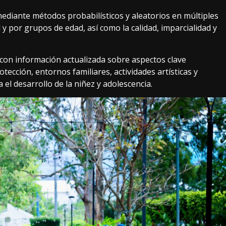
ediante métodos probabilísticos y aleatorios en múltiples
 y por grupos de edad, así como la calidad, imparcialidad y
á con información actualizada sobre aspectos clave
otección, entornos familiares, actividades artísticas y
el desarrollo de la niñez y adolescencia.